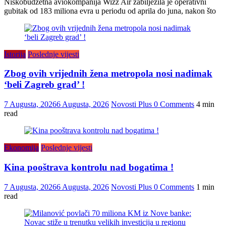
Niskobudžetna aviokompanija Wizz Air zabilježila je operativni
gubitak od 183 miliona evra u periodu od aprila do juna, nakon što
Istorija
Poslednje vijesti
Zbog ovih vrijednih žena metropola nosi nadimak
‘beli Zagreb grad’ !
7 Augusta, 2026
6 Augusta, 2026
Novosti Plus
0 Comments
4 min
read
Ekonomija
Poslednje vijesti
Kina pooštrava kontrolu nad bogatima !
7 Augusta, 2026
6 Augusta, 2026
Novosti Plus
0 Comments
1 min
read