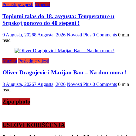
Poslednje vijesti
Vrijeme
Toplotni talas do 18. avgusta: Temperature u
Srpskoj ponovo do 40 stepeni !
9 Augusta, 2026
8 Augusta, 2026
Novosti Plus
0 Comments
0 min
read
Muzika
Poslednje vijesti
Oliver Dragojevic i Marijan Ban – Na dnu mora !
8 Augusta, 2026
7 Augusta, 2026
Novosti Plus
0 Comments
0 min
read
Zipa photo
USLOVI KORIŠĆENJA