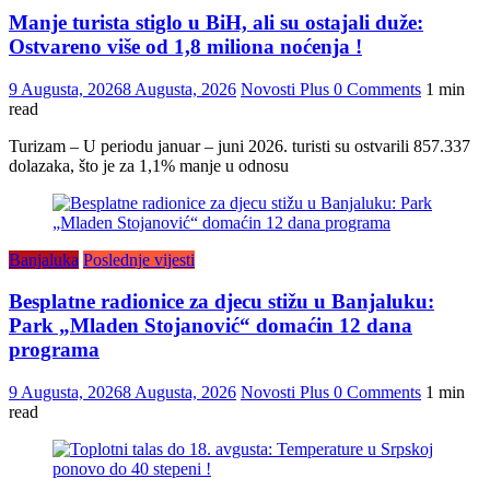
Manje turista stiglo u BiH, ali su ostajali duže:
Ostvareno više od 1,8 miliona noćenja !
9 Augusta, 2026
8 Augusta, 2026
Novosti Plus
0 Comments
1 min
read
Turizam – U periodu januar – juni 2026. turisti su ostvarili 857.337
dolazaka, što je za 1,1% manje u odnosu
Banjaluka
Poslednje vijesti
Besplatne radionice za djecu stižu u Banjaluku:
Park „Mladen Stojanović“ domaćin 12 dana
programa
9 Augusta, 2026
8 Augusta, 2026
Novosti Plus
0 Comments
1 min
read