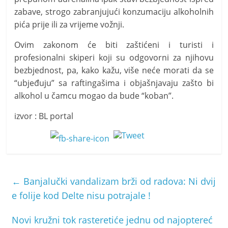
zabave, strogo zabranjujući konzumaciju alkoholnih
pića prije ili za vrijeme vožnji.
​Ovim zakonom će biti zaštićeni i turisti i
profesionalni skiperi koji su odgovorni za njihovu
bezbjednost, pa, kako kažu, više neće morati da se
“ubjeđuju” sa raftingašima i objašnjavaju zašto bi
alkohol u čamcu mogao da bude “koban”.
izvor : BL portal
←
Banjalučki vandalizam brži od radova: Ni dvij
e folije kod Delte nisu potrajale !
Novi kružni tok rasteretiće jednu od najoptereć