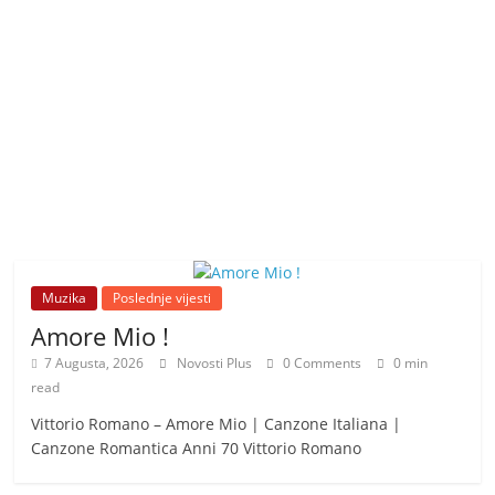
Muzika
Poslednje vijesti
Amore Mio !
7 Augusta, 2026
Novosti Plus
0 Comments
0 min
read
Vittorio Romano – Amore Mio | Canzone Italiana |
Canzone Romantica Anni 70 Vittorio Romano