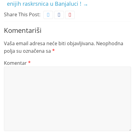
enijih raskrsnica u Banjaluci !
→
Share This Post:
Komentariši
Vaša email adresa neće biti objavljivana.
Neophodna
polja su označena sa
*
Komentar
*