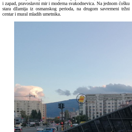
i zapad, pravoslavni mir i moderna svakodnevica. Na jednom ćošku
stara džamija iz osmanskog perioda, na drugom savremeni tržni
centar i mural mladih umetnika.