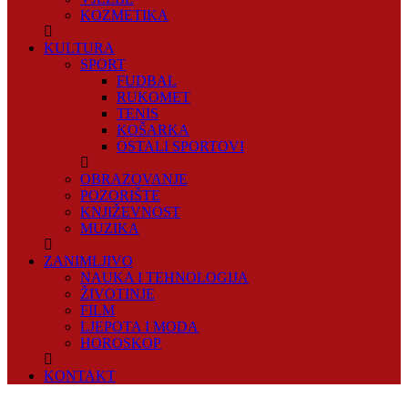
KOZMETIKA
KULTURA
SPORT
FUDBAL
RUKOMET
TENIS
KOŠARKA
OSTALI SPORTOVI
OBRAZOVANJE
POZORIŠTE
KNJIŽEVNOST
MUZIKA
ZANIMLJIVO
NAUKA I TEHNOLOGIJA
ŽIVOTINJE
FILM
LJEPOTA I MODA
HOROSKOP
KONTAKT