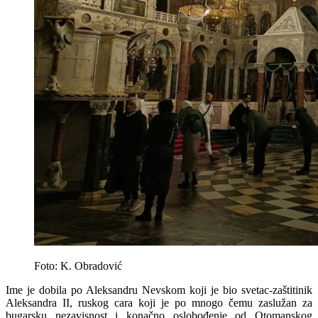
Foto: K. Obradović
Ime je dobila po Aleksandru Nevskom koji je bio svetac-zaštitinik
Aleksandra II, ruskog cara koji je po mnogo čemu zaslužan za
bugarsku nezavisnost i konačno oslobođenje od Otomanskog