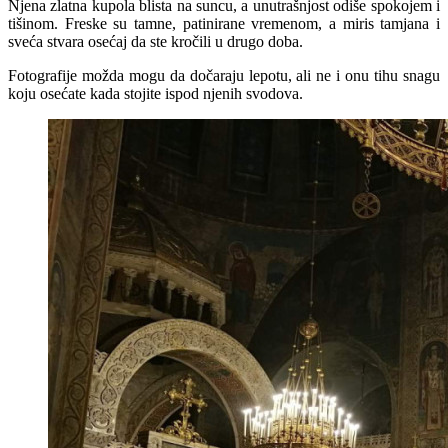
Njena zlatna kupola blista na suncu, a unutrašnjost odiše spokojem i
tišinom. Freske su tamne, patinirane vremenom, a miris tamjana i
sveća stvara osećaj da ste kročili u drugo doba.
Fotografije možda mogu da dočaraju lepotu, ali ne i onu tihu snagu
koju osećate kada stojite ispod njenih svodova.