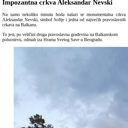
Impozantna crkva Aleksandar Nevski
Na samo nekoliko minuta hoda nalazi se monumentalna crkva
Aleksandar Nevski, simbol Sofije i jedna od najvećih pravoslavnih
crkava na Balkanu.
To jest, po veličini druga pravoslavna građevina na Balkanskom
poluostrvu, odmah iza Hrama Svetog Save u Beogradu.