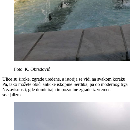
Foto: K. Obradović
Ulice su široke, zgrade uređene, a istorija se vidi na svakom koraku.
Pa, tako možete obići antičke iskopine Serdika, pa do modernog trga
Nezavisnosti, gde dominiraju impozantne zgrade iz vremena
socijalizma.