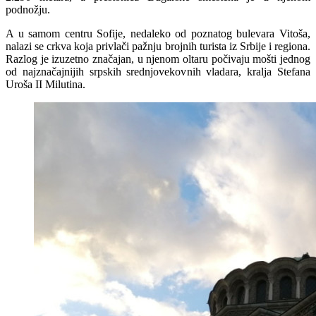
podnožju.
A u samom centru Sofije, nedaleko od poznatog bulevara Vitoša,
nalazi se crkva koja privlači pažnju brojnih turista iz Srbije i regiona.
Razlog je izuzetno značajan, u njenom oltaru počivaju mošti jednog
od najznačajnijih srpskih srednjovekovnih vladara, kralja Stefana
Uroša II Milutina.