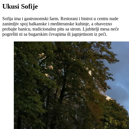
Ukusi Sofije
Sofija ima i gastronomski šarm. Restorani i bistroi u centru nude
zanimljiv spoj balkanske i mediteranske kuhinje, a obavezno
probajte banicu, tradicionalnu pitu sa sirom. Ljubitelji mesa neće
pogrešiti ni sa bugarskim ćevapima ili jagnjetinom iz peći.