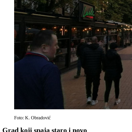
Foto: K. Obradović
Grad koji spaja staro i novo