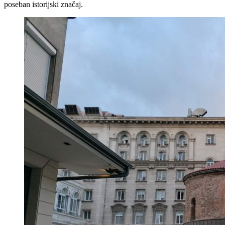
poseban istorijski značaj.