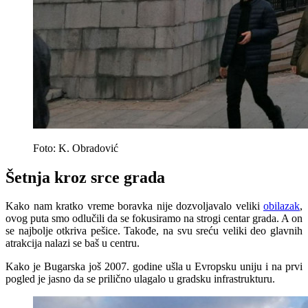
Foto: K. Obradović
Šetnja kroz srce grada
Kako nam kratko vreme boravka nije dozvoljavalo veliki
obilazak
,
ovog puta smo odlučili da se fokusiramo na strogi centar grada. A on
se najbolje otkriva pešice. Takođe, na svu sreću veliki deo glavnih
atrakcija nalazi se baš u centru.
Kako je Bugarska još 2007. godine ušla u Evropsku uniju i na prvi
pogled je jasno da se prilično ulagalo u gradsku infrastrukturu.