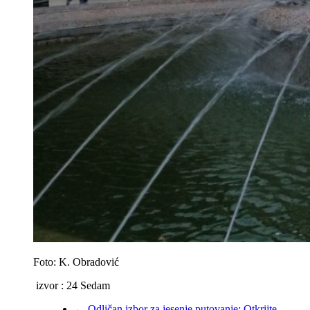
Foto: K. Obradović
izvor : 24 Sedam
←
Odličan izbor za jesenje putovanje: Otkrijte