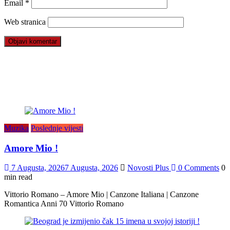
Email
*
Web stranica
Muzika
Poslednje vijesti
Amore Mio !
7 Augusta, 2026
7 Augusta, 2026
Novosti Plus
0 Comments
0
min read
Vittorio Romano – Amore Mio | Canzone Italiana | Canzone
Romantica Anni 70 Vittorio Romano