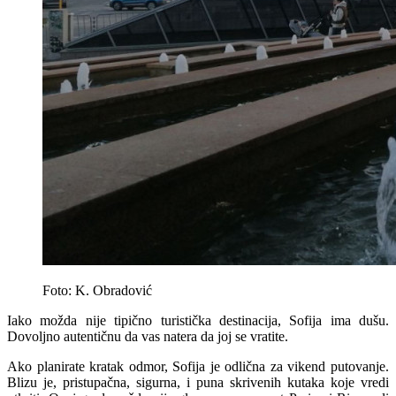
Foto: K. Obradović
Iako možda nije tipično turistička destinacija, Sofija ima dušu.
Dovoljno autentičnu da vas natera da joj se vratite.
Ako planirate kratak odmor, Sofija je odlična za vikend putovanje.
Blizu je, pristupačna, sigurna, i puna skrivenih kutaka koje vredi