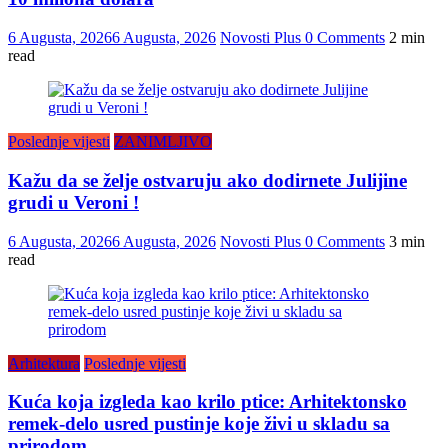
6 Augusta, 2026
6 Augusta, 2026
Novosti Plus
0 Comments
2 min
read
Poslednje vijesti
ZANIMLJIVO
Kažu da se želje ostvaruju ako dodirnete Julijine
grudi u Veroni !
6 Augusta, 2026
6 Augusta, 2026
Novosti Plus
0 Comments
3 min
read
Arhitektura
Poslednje vijesti
Kuća koja izgleda kao krilo ptice: Arhitektonsko
remek-delo usred pustinje koje živi u skladu sa
prirodom