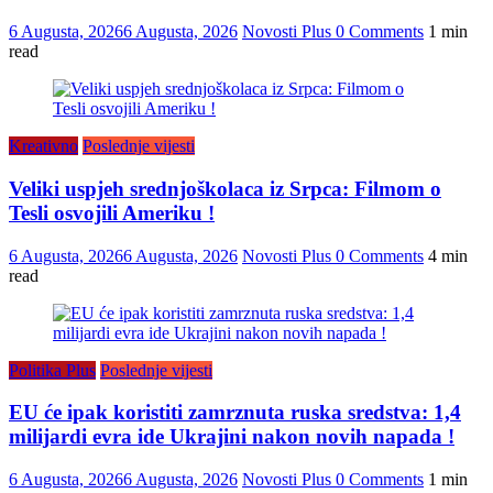
6 Augusta, 2026
6 Augusta, 2026
Novosti Plus
0 Comments
1 min
read
Kreativno
Poslednje vijesti
Veliki uspjeh srednjoškolaca iz Srpca: Filmom o
Tesli osvojili Ameriku !
6 Augusta, 2026
6 Augusta, 2026
Novosti Plus
0 Comments
4 min
read
Politika Plus
Poslednje vijesti
EU će ipak koristiti zamrznuta ruska sredstva: 1,4
milijardi evra ide Ukrajini nakon novih napada !
6 Augusta, 2026
6 Augusta, 2026
Novosti Plus
0 Comments
1 min