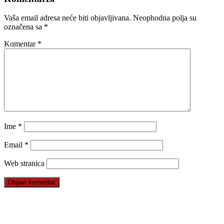
Vaša email adresa neće biti objavljivana.
Neophodna polja su
označena sa
*
Komentar
*
Ime
*
Email
*
Web stranica