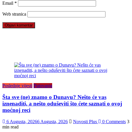
Email
*
Web stranica
Poslednje vijesti
Putovanja
Šta sve (ne) znamo o Dunavu? Nešto će vas
iznenaditi, a nešto oduševiti što ćete saznati o ovoj
moćnoj reci
6 Augusta, 2026
6 Augusta, 2026
Novosti Plus
0 Comments
3
min read