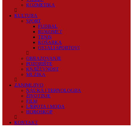
KOZMETIKA
KULTURA
SPORT
FUDBAL
RUKOMET
TENIS
KOŠARKA
OSTALI SPORTOVI
OBRAZOVANJE
POZORIŠTE
KNJIŽEVNOST
MUZIKA
ZANIMLJIVO
NAUKA I TEHNOLOGIJA
ŽIVOTINJE
FILM
LJEPOTA I MODA
HOROSKOP
KONTAKT