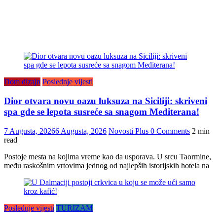
Dom dizajn
Poslednje vijesti
Dior otvara novu oazu luksuza na Siciliji: skriveni
spa gde se lepota susreće sa snagom Mediterana!
7 Augusta, 2026
6 Augusta, 2026
Novosti Plus
0 Comments
2 min
read
Postoje mesta na kojima vreme kao da usporava. U srcu Taormine,
među raskošnim vrtovima jednog od najlepših istorijskih hotela na
Poslednje vijesti
TURIZAM