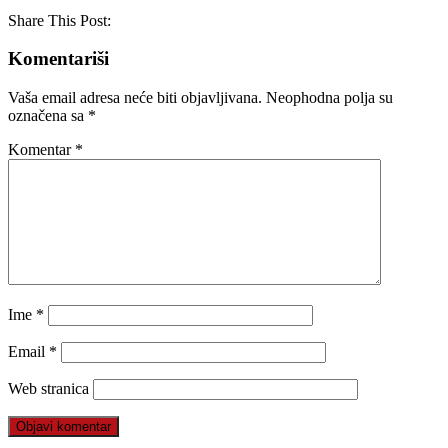
Share This Post:
Komentariši
Vaša email adresa neće biti objavljivana.
Neophodna polja su
označena sa
*
Komentar
*
Ime
*
Email
*
Web stranica