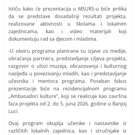
Ističu kako će prezentacija u MSURS-u biće prilika
da se predstave dosadašnji rezultati projekta,
realizovane aktivnosti u školama i lokalnim
zajednicama, kao i video materijali koji
dokumentuju rad sa djecom i mladima.
-U okviru programa planirane su izjave za medije,
obraćanja partnera, predstavljanje ciljeva projekta,
razgovor o ulozi muzeja, obrazovanja i kulturnog
nasljeđa u povezivanju mladih, kao i predstavljanje
učesnika i mentora programa. Poseban fokus
prezentacije biće na rezidencijalnom programu
„Ambasadori kulture“, koji se realizuje kao završna
faza projekta od 2. do 5. juna 2026. godine u Banjoj
Luci.
Ovaj program okuplja učenike i nastavnike iz
različitih lokalnih zajednica, kao i stručnjake iz