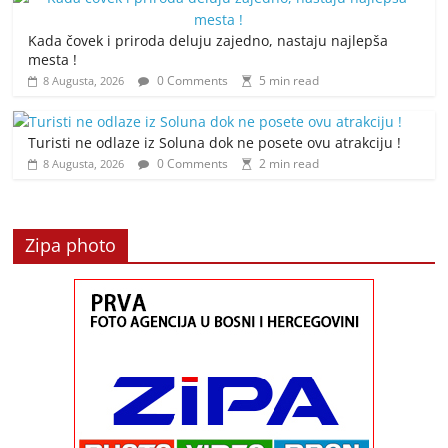
Kada čovek i priroda deluju zajedno, nastaju najlepša
mesta !
0 Comments
5 min read
8 Augusta, 2026
Turisti ne odlaze iz Soluna dok ne posete ovu atrakciju !
0 Comments
2 min read
8 Augusta, 2026
Zipa photo