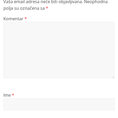
Vaša email adresa neće biti objavljivana.
Neophodna
polja su označena sa
*
Komentar
*
Ime
*