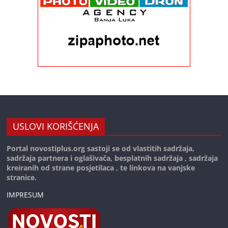
USLOVI KORIŠĆENJA
Portal novostiplus.org sastoji se od vlastitih sadržaja,
sadržaja partnera i oglašivača, besplatnih sadržaja , sadržaja
kreiranih od strane posjetilaca , te linkova na vanjske
stranice.
IMPRESUM