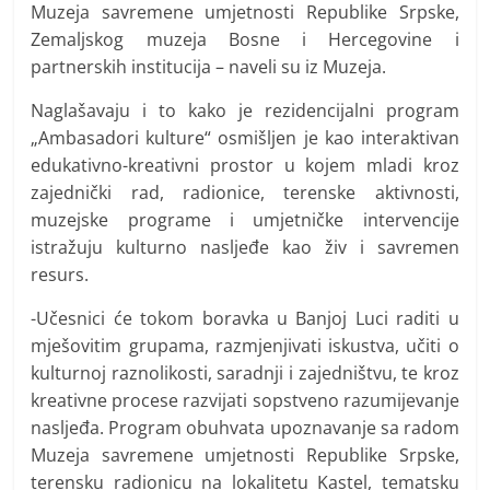
Muzeja savremene umjetnosti Republike Srpske,
Zemaljskog muzeja Bosne i Hercegovine i
partnerskih institucija – naveli su iz Muzeja.
Naglašavaju i to kako je rezidencijalni program
„Ambasadori kulture“ osmišljen je kao interaktivan
edukativno-kreativni prostor u kojem mladi kroz
zajednički rad, radionice, terenske aktivnosti,
muzejske programe i umjetničke intervencije
istražuju kulturno nasljeđe kao živ i savremen
resurs.
-Učesnici će tokom boravka u Banjoj Luci raditi u
mješovitim grupama, razmjenjivati iskustva, učiti o
kulturnoj raznolikosti, saradnji i zajedništvu, te kroz
kreativne procese razvijati sopstveno razumijevanje
nasljeđa. Program obuhvata upoznavanje sa radom
Muzeja savremene umjetnosti Republike Srpske,
terensku radionicu na lokalitetu Kastel, tematsku