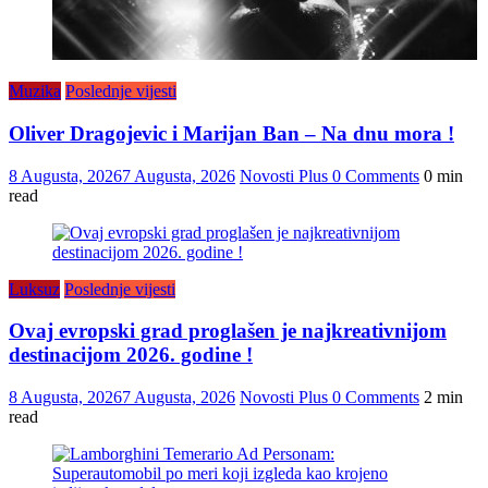
Muzika
Poslednje vijesti
Oliver Dragojevic i Marijan Ban – Na dnu mora !
8 Augusta, 2026
7 Augusta, 2026
Novosti Plus
0 Comments
0 min
read
Luksuz
Poslednje vijesti
Ovaj evropski grad proglašen je najkreativnijom
destinacijom 2026. godine !
8 Augusta, 2026
7 Augusta, 2026
Novosti Plus
0 Comments
2 min
read