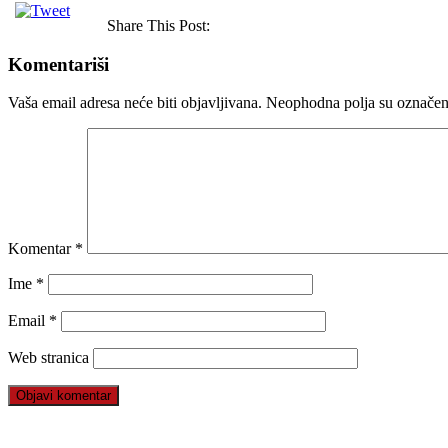
Share This Post:
Komentariši
Vaša email adresa neće biti objavljivana.
Neophodna polja su označe
Komentar
*
Ime
*
Email
*
Web stranica