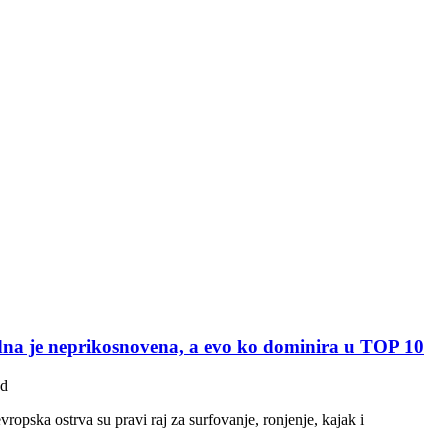
Jedna je neprikosnovena, a evo ko dominira u TOP 10
ad
ropska ostrva su pravi raj za surfovanje, ronjenje, kajak i