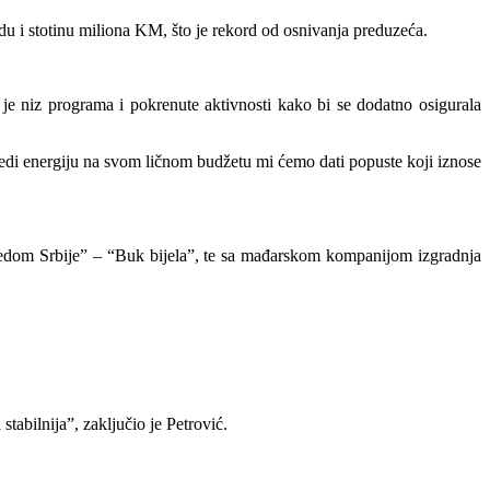
du i stotinu miliona KM, što je rekord od osnivanja preduzeća.
 je niz programa i pokrenute aktivnosti kako bi se dodatno osigurala
tedi energiju na svom ličnom budžetu mi ćemo dati popuste koji iznose
ivredom Srbije” – “Buk bijela”, te sa mađarskom kompanijom izgradnja
stabilnija”, zaključio je Petrović.