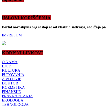
USLOVI KORIŠĆENJA
Portal novostiplus.org sastoji se od vlastitih sadržaja, sadržaja p
IMPRESUM
KORISNI LINKOVI
O NAMA
LJUDI
KULTURA
PUTOVANJA
ŽIVOTINJE
DOKTOR
KOZMETIKA
FINANSIJE
PRAVNAPITANJA
EKOLOGIJA
TEHNOLOGIJA