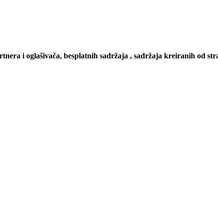
artnera i oglašivača, besplatnih sadržaja , sadržaja kreiranih od stra