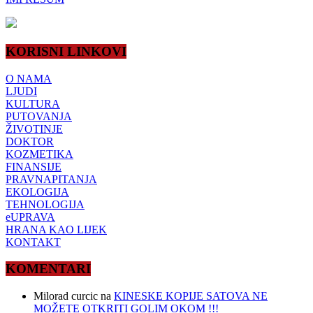
KORISNI LINKOVI
O NAMA
LJUDI
KULTURA
PUTOVANJA
ŽIVOTINJE
DOKTOR
KOZMETIKA
FINANSIJE
PRAVNAPITANJA
EKOLOGIJA
TEHNOLOGIJA
eUPRAVA
HRANA KAO LIJEK
KONTAKT
KOMENTARI
Milorad curcic
na
KINESKE KOPIJE SATOVA NE
MOŽETE OTKRITI GOLIM OKOM !!!