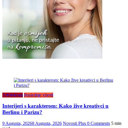
Arhitektura
Poslednje vijesti
Interijeri s karakterom: Kako žive kreativci u
Berlinu i Parizu?
9 Augusta, 2026
8 Augusta, 2026
Novosti Plus
0 Comments
5 min