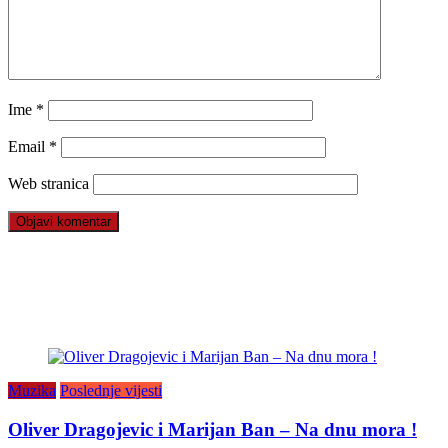
Ime
*
Email
*
Web stranica
Muzika
Poslednje vijesti
Oliver Dragojevic i Marijan Ban – Na dnu mora !