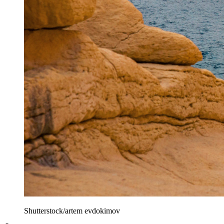
Shutterstock/artem evdokimov