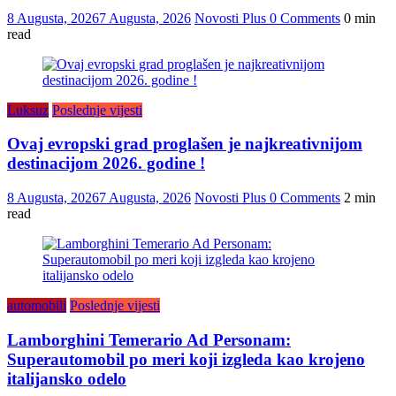
8 Augusta, 2026
7 Augusta, 2026
Novosti Plus
0 Comments
0 min
read
Luksuz
Poslednje vijesti
Ovaj evropski grad proglašen je najkreativnijom
destinacijom 2026. godine !
8 Augusta, 2026
7 Augusta, 2026
Novosti Plus
0 Comments
2 min
read
automobili
Poslednje vijesti
Lamborghini Temerario Ad Personam:
Superautomobil po meri koji izgleda kao krojeno
italijansko odelo