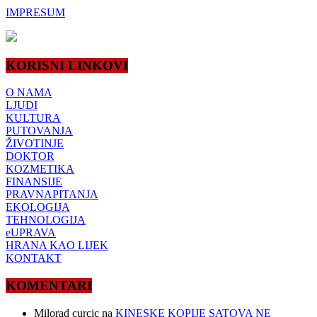
IMPRESUM
KORISNI LINKOVI
O NAMA
LJUDI
KULTURA
PUTOVANJA
ŽIVOTINJE
DOKTOR
KOZMETIKA
FINANSIJE
PRAVNAPITANJA
EKOLOGIJA
TEHNOLOGIJA
eUPRAVA
HRANA KAO LIJEK
KONTAKT
KOMENTARI
Milorad curcic
na
KINESKE KOPIJE SATOVA NE