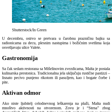
Shutterstock/In Green
U decembru, ostrvo se pretvara u čarobnu prazničnu bajku sa
radionicama za decu, plesnim nastupima i božićnim svetlima koja
osvetljavaju ulice Valete.
Gastronomija
Sa čak sedam restorana sa Mišelinovim zvezdicama, Malta je postala
kulinarska prestonica. Tradicionalna jela uključuju rustične pastizzi –
lisnato pecivo punjeno rikotom ili pasuljem, kao i bogate čorbe i
pite.
Aktivan odmor
Ako niste ljubitelj celodnevnog leškarenja na plaži, Malta nudi
mnoštvo aktivnosti na otvorenom. Zovu je i “Stena” zbog