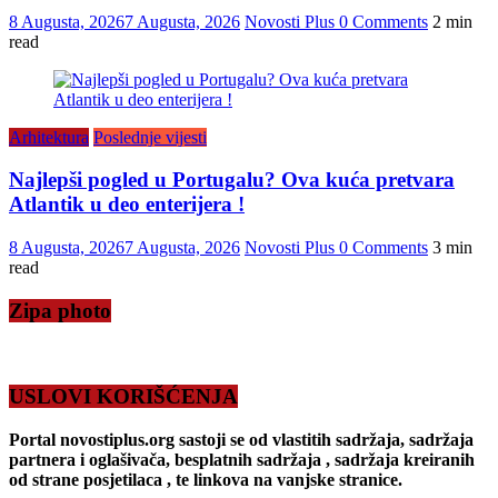
8 Augusta, 2026
7 Augusta, 2026
Novosti Plus
0 Comments
2 min
read
Arhitektura
Poslednje vijesti
Najlepši pogled u Portugalu? Ova kuća pretvara
Atlantik u deo enterijera !
8 Augusta, 2026
7 Augusta, 2026
Novosti Plus
0 Comments
3 min
read
Zipa photo
USLOVI KORIŠĆENJA
Portal novostiplus.org sastoji se od vlastitih sadržaja, sadržaja
partnera i oglašivača, besplatnih sadržaja , sadržaja kreiranih
od strane posjetilaca , te linkova na vanjske stranice.