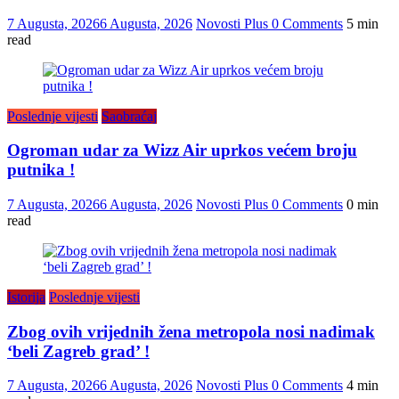
7 Augusta, 2026
6 Augusta, 2026
Novosti Plus
0 Comments
5 min
read
Poslednje vijesti
Saobraćaj
Ogroman udar za Wizz Air uprkos većem broju
putnika !
7 Augusta, 2026
6 Augusta, 2026
Novosti Plus
0 Comments
0 min
read
Istorija
Poslednje vijesti
Zbog ovih vrijednih žena metropola nosi nadimak
‘beli Zagreb grad’ !
7 Augusta, 2026
6 Augusta, 2026
Novosti Plus
0 Comments
4 min