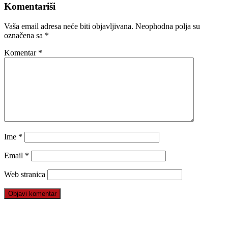
Komentariši
Vaša email adresa neće biti objavljivana.
Neophodna polja su
označena sa
*
Komentar
*
Ime
*
Email
*
Web stranica