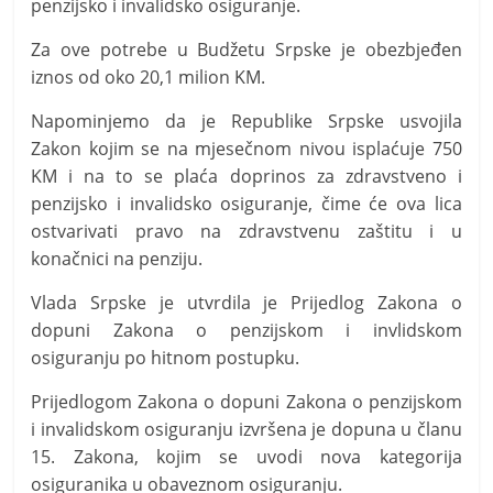
penzijsko i invalidsko osiguranje.
Za ove potrebe u Budžetu Srpske je obezbjeđen
iznos od oko 20,1 milion KM.
Napominjemo da je Republike Srpske usvojila
Zakon kojim se na mjesečnom nivou isplaćuje 750
KM i na to se plaća doprinos za zdravstveno i
penzijsko i invalidsko osiguranje, čime će ova lica
ostvarivati pravo na zdravstvenu zaštitu i u
konačnici na penziju.
Vlada Srpske je utvrdila je Prijedlog Zakona o
dopuni Zakona o penzijskom i invlidskom
osiguranju po hitnom postupku.
Prijedlogom Zakona o dopuni Zakona o penzijskom
i invalidskom osiguranju izvršena je dopuna u članu
15. Zakona, kojim se uvodi nova kategorija
osiguranika u obaveznom osiguranju.