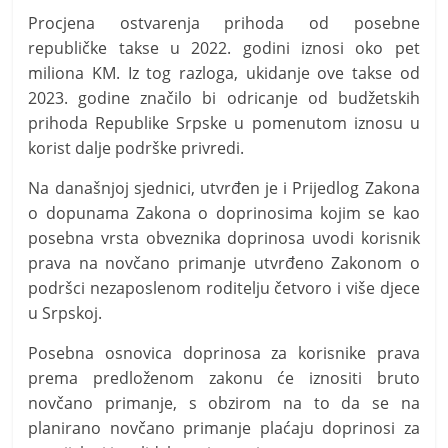
Procjena ostvarenja prihoda od posebne
republičke takse u 2022. godini iznosi oko pet
miliona KM. Iz tog razloga, ukidanje ove takse od
2023. godine značilo bi odricanje od budžetskih
prihoda Republike Srpske u pomenutom iznosu u
korist dalje podrške privredi.
Na današnjoj sjednici, utvrđen je i Prijedlog Zakona
o dopunama Zakona o doprinosima kojim se kao
posebna vrsta obveznika doprinosa uvodi korisnik
prava na novčano primanje utvrđeno Zakonom o
podršci nezaposlenom roditelju četvoro i više djece
u Srpskoj.
Posebna osnovica doprinosa za korisnike prava
prema predloženom zakonu će iznositi bruto
novčano primanje, s obzirom na to da se na
planirano novčano primanje plaćaju doprinosi za