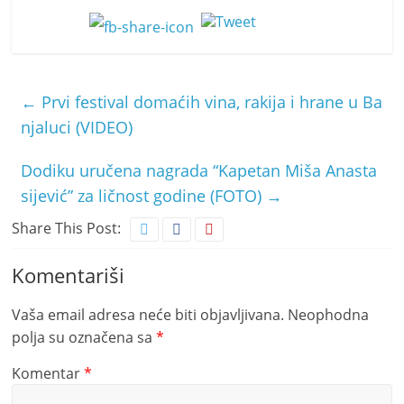
←
Prvi festival domaćih vina, rakija i hrane u Ba
njaluci (VIDEO)
Dodiku uručena nagrada “Kapetan Miša Anasta
sijević” za ličnost godine (FOTO)
→
Share This Post:
Komentariši
Vaša email adresa neće biti objavljivana.
Neophodna
polja su označena sa
*
Komentar
*