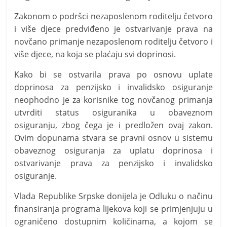
Zakonom o podršci nezaposlenom roditelju četvoro
i više djece predviđeno je ostvarivanje prava na
novčano primanje nezaposlenom roditelju četvoro i
više djece, na koja se plaćaju svi doprinosi.
Kako bi se ostvarila prava po osnovu uplate
doprinosa za penzijsko i invalidsko osiguranje
neophodno je za korisnike tog novčanog primanja
utvrditi status osiguranika u obaveznom
osiguranju, zbog čega je i predložen ovaj zakon.
Ovim dopunama stvara se pravni osnov u sistemu
obaveznog osiguranja za uplatu doprinosa i
ostvarivanje prava za penzijsko i invalidsko
osiguranje.
Vlada Republike Srpske donijela je Odluku o načinu
finansiranja programa lijekova koji se primjenjuju u
ograničeno dostupnim količinama, a kojom se