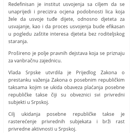
Redefinisan je institut usvojenja sa ciljem da se
unaprijedi i precizira ocjena podobnosti lica koja
žele da usvoje tuđe dijete, odnosno djeteta za
usvajanje, kao i da proces usvojenja bude efikasan
u pogledu zaštite interesa djeteta bez roditeljskog
staranja.
Prošireno je polje pravnih dejstava koja se priznaju
za vanbračnu zajednicu.
Vlada Srpske utvrdila je Prijedlog Zakona o
prestanku važenja Zakona o posebnim republičkim
taksama kojim se ukida obaveza plaćanja posebne
republičke takse čiji su obveznici svi privredni
subjekti u Srpskoj.
Cilj ukidanja posebne republičke takse je
rasterećenje privrednih subjekata i brži rast
privredne aktivnosti u Srpskoj.