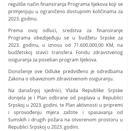
reguliše način finansiranja Programa lijekova koji se
primjenjuju u ograničeno dostupnim količinama za
2023. godinu.
Prema ovoj odluci, sredstva za finansiranje
Programa obezbjeđuju se u budžetu Srpske za
2023. godinu, u iznosu od 71.600.000,00 KM, na
budžetskoj stavci transfera Fondu zdravstvenog
osiguranja za poseban program lijekova.
Donošenje ove Odluke predviđeno je odredbama
Zakona o obaveznom zdravstvenom osiguranju.
Na današnjoj sjednici, Vlada Republike Srpske
donijela je i Plan odbrane od poplava u Republici
Srpskoj u 2023. godini, te Plan aktivnosti u pripremi
i sprovođenju mjera zaštite i spasavanja od
šumskih i drugih požara na otvorenom prostoru u
Republici Srpskoj u 2023. godini.