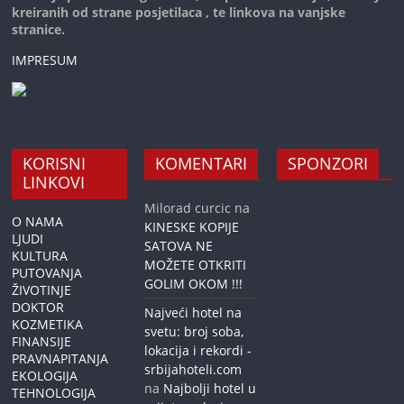
kreiranih od strane posjetilaca , te linkova na vanjske
stranice.
IMPRESUM
KORISNI
KOMENTARI
SPONZORI
LINKOVI
Milorad curcic
na
O NAMA
KINESKE KOPIJE
LJUDI
SATOVA NE
KULTURA
MOŽETE OTKRITI
PUTOVANJA
GOLIM OKOM !!!
ŽIVOTINJE
DOKTOR
Najveći hotel na
KOZMETIKA
svetu: broj soba,
FINANSIJE
lokacija i rekordi -
PRAVNAPITANJA
srbijahoteli.com
EKOLOGIJA
na
Najbolji hotel u
TEHNOLOGIJA