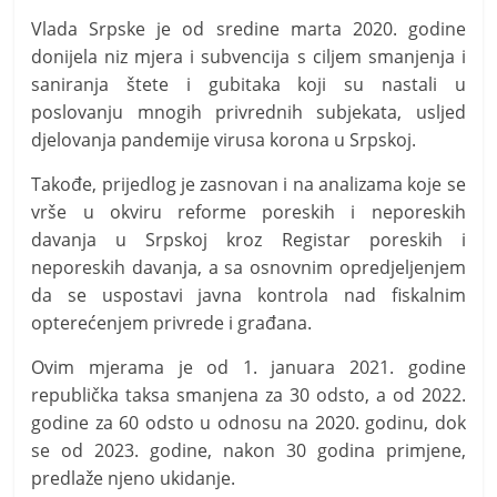
Vlada Srpske je od sredine marta 2020. godine
donijela niz mjera i subvencija s ciljem smanjenja i
saniranja štete i gubitaka koji su nastali u
poslovanju mnogih privrednih subjekata, usljed
djelovanja pandemije virusa korona u Srpskoj.
Takođe, prijedlog je zasnovan i na analizama koje se
vrše u okviru reforme poreskih i neporeskih
davanja u Srpskoj kroz Registar poreskih i
neporeskih davanja, a sa osnovnim opredjeljenjem
da se uspostavi javna kontrola nad fiskalnim
opterećenjem privrede i građana.
Ovim mjerama je od 1. januara 2021. godine
republička taksa smanjena za 30 odsto, a od 2022.
godine za 60 odsto u odnosu na 2020. godinu, dok
se od 2023. godine, nakon 30 godina primjene,
predlaže njeno ukidanje.