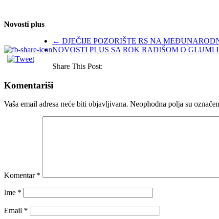
Novosti plus
←
DJEČIJE POZORIŠTE RS NA MEĐUNARODN
NOVOSTI PLUS SA ROK RADIŠOM O GLUMI 
Share This Post:
Komentariši
Vaša email adresa neće biti objavljivana.
Neophodna polja su označe
Komentar
*
Ime
*
Email
*