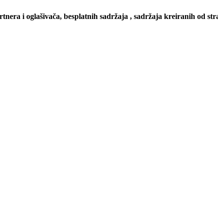
artnera i oglašivača, besplatnih sadržaja , sadržaja kreiranih od stra