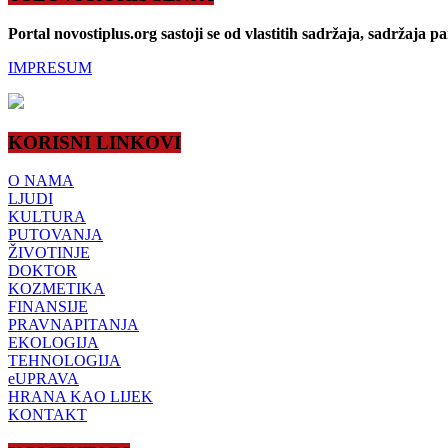
Portal novostiplus.org sastoji se od vlastitih sadržaja, sadržaja p
IMPRESUM
KORISNI LINKOVI
O NAMA
LJUDI
KULTURA
PUTOVANJA
ŽIVOTINJE
DOKTOR
KOZMETIKA
FINANSIJE
PRAVNAPITANJA
EKOLOGIJA
TEHNOLOGIJA
eUPRAVA
HRANA KAO LIJEK
KONTAKT