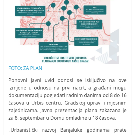
FOTO: ZA PLAN
Ponovni javni uvid odnosi se isključivo na ove
izmjene u odnosu na prvi nacrt, a građani mogu
dokumentaciju pogledati radnim danima od 8 do 16
časova u Urbis centru, Gradskoj upravi i mjesnim
zajednicama. Javna prezentacija plana zakazana je
za 8. septembar u Domu omladine u 18 časova.
„Urbanistički razvoj Banjaluke godinama prate