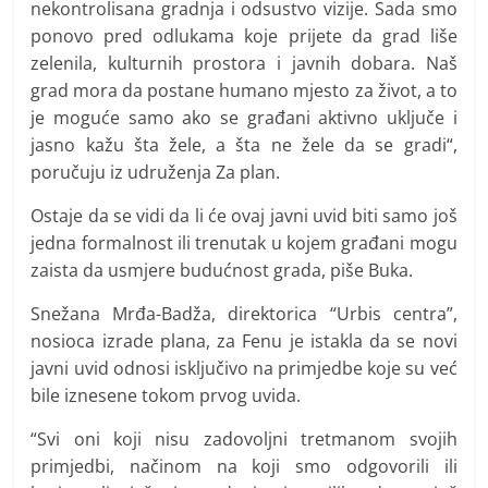
nekontrolisana gradnja i odsustvo vizije. Sada smo
ponovo pred odlukama koje prijete da grad liše
zelenila, kulturnih prostora i javnih dobara. Naš
grad mora da postane humano mjesto za život, a to
je moguće samo ako se građani aktivno uključe i
jasno kažu šta žele, a šta ne žele da se gradi“,
poručuju iz udruženja Za plan.
Ostaje da se vidi da li će ovaj javni uvid biti samo još
jedna formalnost ili trenutak u kojem građani mogu
zaista da usmjere budućnost grada, piše Buka.
Snežana Mrđa-Badža, direktorica “Urbis centra”,
nosioca izrade plana, za Fenu je istakla da se novi
javni uvid odnosi isključivo na primjedbe koje su već
bile iznesene tokom prvog uvida.
“Svi oni koji nisu zadovoljni tretmanom svojih
primjedbi, načinom na koji smo odgovorili ili