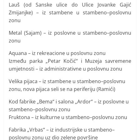
Lauš (od Sanske ulice do Ulice Jovanke Gajić
Zmijanjke) – iz stambene u stambeno–poslovnu
zonu
Metal (Sajam) – iz poslovne u stambeno–poslovnu
zonu
Aquana – iz rekreacione u poslovnu zonu
Između parka „Petar Kočić“ i Muzeja savremene
umjetnosti – iz administrativne u poslovnu zonu
Velika pijaca – iz stambene u stambeno–poslovnu
zonu, nova pijaca seli se na periferiju (Ramići)
Kod fabrike „Bema“ i salona „Ardor“ – iz poslovne u
stambeno–poslovnu zonu
Fruktona – iz kulturne u stambeno–poslovnu zonu
Fabrika „Vrbas“ – iz industrijske u stambeno–
poslovnu zonu uz dio zelene površine