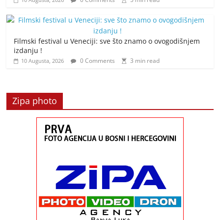
Filmski festival u Veneciji: sve što znamo o ovogodišnjem
izdanju !
0 Comments
3 min read
10 Augusta, 2026
Zipa photo