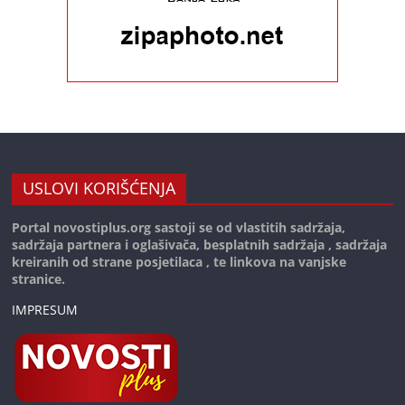
USLOVI KORIŠĆENJA
Portal novostiplus.org sastoji se od vlastitih sadržaja,
sadržaja partnera i oglašivača, besplatnih sadržaja , sadržaja
kreiranih od strane posjetilaca , te linkova na vanjske
stranice.
IMPRESUM