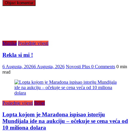
Muzika
Poslednje vijesti
Rekla si mi !
6 Augusta, 2026
6 Augusta, 2026
Novosti Plus
0 Comments
0 min
read
Poslednje vijesti
Svijet
Lopta kojom je Maradona ispisao istoriju
Mundijala ide na aukciju – očekuje se cena veća od
10 miliona dolara