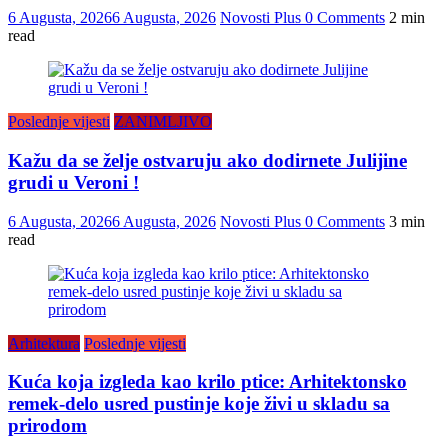
6 Augusta, 2026
6 Augusta, 2026
Novosti Plus
0 Comments
2 min
read
Poslednje vijesti
ZANIMLJIVO
Kažu da se želje ostvaruju ako dodirnete Julijine
grudi u Veroni !
6 Augusta, 2026
6 Augusta, 2026
Novosti Plus
0 Comments
3 min
read
Arhitektura
Poslednje vijesti
Kuća koja izgleda kao krilo ptice: Arhitektonsko
remek-delo usred pustinje koje živi u skladu sa
prirodom