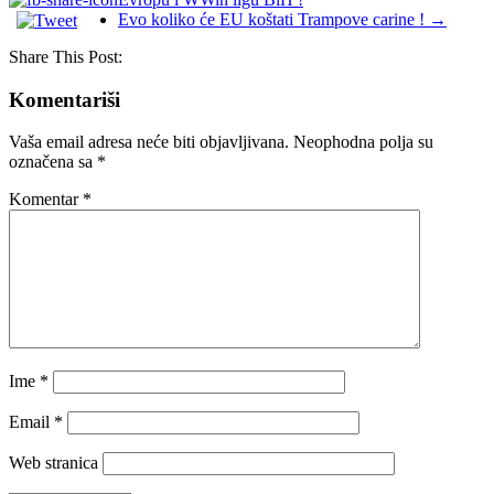
Evo koliko će EU koštati Trampove carine !
→
Share This Post:
Komentariši
Vaša email adresa neće biti objavljivana.
Neophodna polja su
označena sa
*
Komentar
*
Ime
*
Email
*
Web stranica