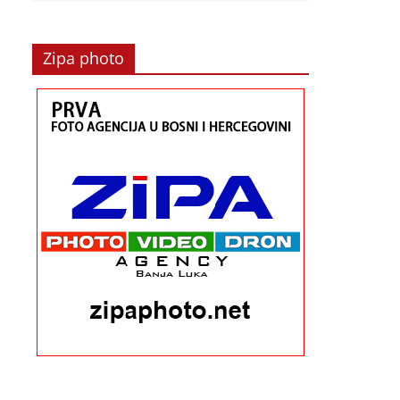
Zipa photo