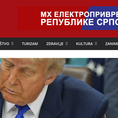
ŠTVO
TURIZAM
ZDRAVLJE
KULTURA
ZANIM