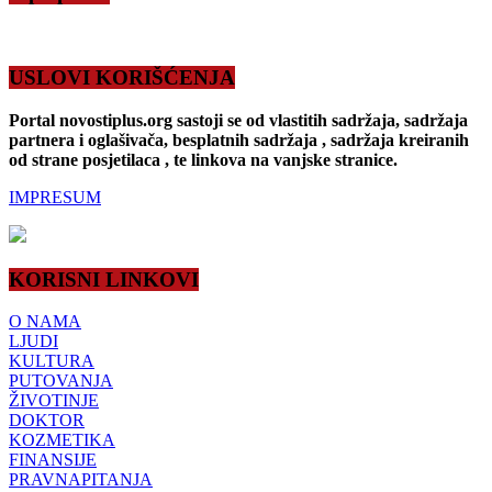
USLOVI KORIŠĆENJA
Portal novostiplus.org sastoji se od vlastitih sadržaja, sadržaja
partnera i oglašivača, besplatnih sadržaja , sadržaja kreiranih
od strane posjetilaca , te linkova na vanjske stranice.
IMPRESUM
KORISNI LINKOVI
O NAMA
LJUDI
KULTURA
PUTOVANJA
ŽIVOTINJE
DOKTOR
KOZMETIKA
FINANSIJE
PRAVNAPITANJA