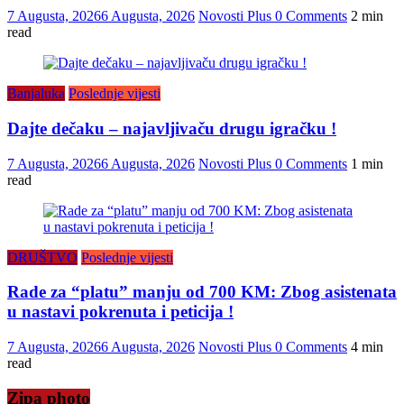
7 Augusta, 2026
6 Augusta, 2026
Novosti Plus
0 Comments
2 min
read
Banjaluka
Poslednje vijesti
Dajte dečaku – najavljivaču drugu igračku !
7 Augusta, 2026
6 Augusta, 2026
Novosti Plus
0 Comments
1 min
read
DRUŠTVO
Poslednje vijesti
Rade za “platu” manju od 700 KM: Zbog asistenata
u nastavi pokrenuta i peticija !
7 Augusta, 2026
6 Augusta, 2026
Novosti Plus
0 Comments
4 min
read
Zipa photo