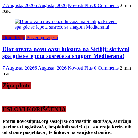
7 Augusta, 2026
6 Augusta, 2026
Novosti Plus
0 Comments
2 min
read
Dom dizajn
Poslednje vijesti
Dior otvara novu oazu luksuza na Siciliji: skriveni
spa gde se lepota susreće sa snagom Mediterana!
7 Augusta, 2026
6 Augusta, 2026
Novosti Plus
0 Comments
2 min
read
Zipa photo
USLOVI KORIŠĆENJA
Portal novostiplus.org sastoji se od vlastitih sadržaja, sadržaja
partnera i oglašivača, besplatnih sadržaja , sadržaja kreiranih
od strane posjetilaca , te linkova na vanjske stranice.