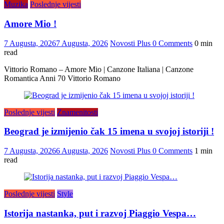
Muzika
Poslednje vijesti
Amore Mio !
7 Augusta, 2026
7 Augusta, 2026
Novosti Plus
0 Comments
0 min
read
Vittorio Romano – Amore Mio | Canzone Italiana | Canzone
Romantica Anni 70 Vittorio Romano
Poslednje vijesti
Znamenitosti
Beograd je izmijenio čak 15 imena u svojoj istoriji !
7 Augusta, 2026
6 Augusta, 2026
Novosti Plus
0 Comments
1 min
read
Poslednje vijesti
Style
Istorija nastanka, put i razvoj Piaggio Vespa…