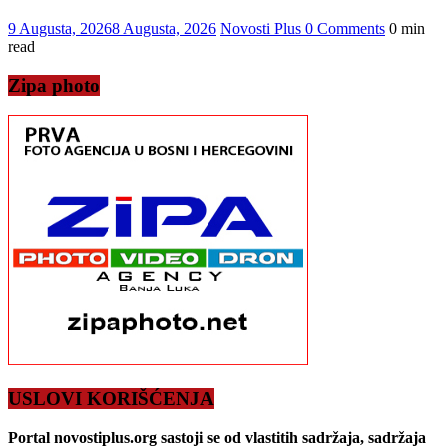
9 Augusta, 2026
8 Augusta, 2026
Novosti Plus
0 Comments
0 min
read
Zipa photo
USLOVI KORIŠĆENJA
Portal novostiplus.org sastoji se od vlastitih sadržaja, sadržaja