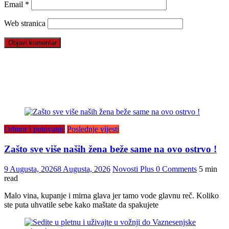
Email
*
Web stranica
Odmor i putovanje
Poslednje vijesti
Zašto sve više naših žena beže same na ovo ostrvo !
9 Augusta, 2026
8 Augusta, 2026
Novosti Plus
0 Comments
5 min
read
Malo vina, kupanje i mirna glava jer tamo vode glavnu reč. Koliko
ste puta uhvatile sebe kako maštate da spakujete