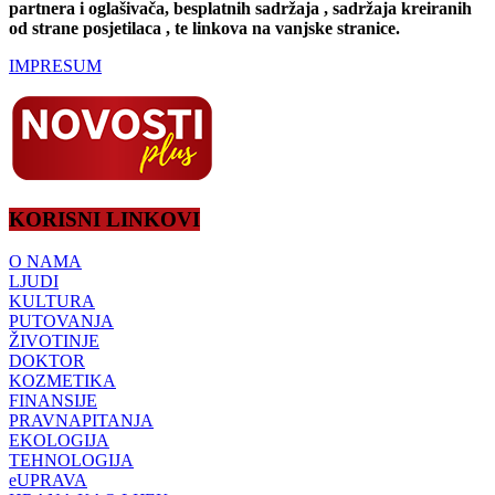
partnera i oglašivača, besplatnih sadržaja , sadržaja kreiranih
od strane posjetilaca , te linkova na vanjske stranice.
IMPRESUM
KORISNI LINKOVI
O NAMA
LJUDI
KULTURA
PUTOVANJA
ŽIVOTINJE
DOKTOR
KOZMETIKA
FINANSIJE
PRAVNAPITANJA
EKOLOGIJA
TEHNOLOGIJA
eUPRAVA