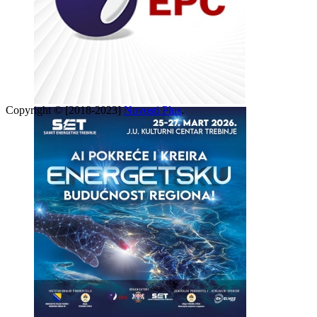
Copyright © [2018-2023]
Novosti Plus
.