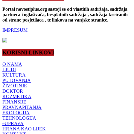
Portal novostiplus.org sastoji se od vlastitih sadržaja, sadržaja
partnera i oglašivača, besplatnih sadržaja , sadržaja kreiranih
od strane posjetilaca , te linkova na vanjske stranice.
IMPRESUM
KORISNI LINKOVI
O NAMA
LJUDI
KULTURA
PUTOVANJA
ŽIVOTINJE
DOKTOR
KOZMETIKA
FINANSIJE
PRAVNAPITANJA
EKOLOGIJA
TEHNOLOGIJA
eUPRAVA
HRANA KAO LIJEK