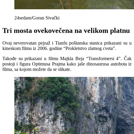
24sedam/Goran Sivački
Tri mosta ovekovečena na velikom platnu
Ovaj neverovatan pejzaž i Tianfu poštanska stanica prikazani su u
kineskom filmu iz 2006. godine “Prokletstvo zlatnog cveta”.
Takođe su prikazani u filmu Majkla Beja “Transformersi 4”. Čak
postoji i figura Optimusa Prajma kako jaše dinosaurusa autobota iz
filma, sa kojom možete da se slikate.