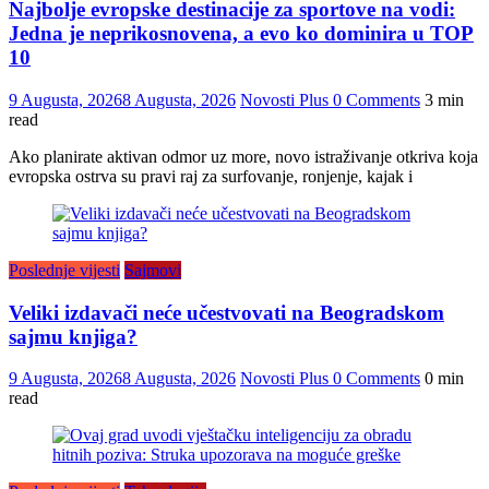
Najbolje evropske destinacije za sportove na vodi:
Jedna je neprikosnovena, a evo ko dominira u TOP
10
9 Augusta, 2026
8 Augusta, 2026
Novosti Plus
0 Comments
3 min
read
Ako planirate aktivan odmor uz more, novo istraživanje otkriva koja
evropska ostrva su pravi raj za surfovanje, ronjenje, kajak i
Poslednje vijesti
Sajmovi
Veliki izdavači neće učestvovati na Beogradskom
sajmu knjiga?
9 Augusta, 2026
8 Augusta, 2026
Novosti Plus
0 Comments
0 min
read