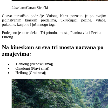
24sedam/Goran Sivački
Čitavo turističko područje Vulong Karst poznato je po svojim
jedinstvenim kraškim predelima, uključujući pećine, vrtače,
pukotine, kanjone i još mnogo toga.
Podeljeno je na tri dela – Tri prirodna mosta, Planina vila i Pećina
Furong.
Na kineskom su sva tri mosta nazvana po
zmajevima:
Tianlong (Nebeski zmaj)
Qinglong (Plavi zmaj)
Heilong (Crni zmaj)