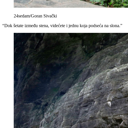
24sedam/Goran Sivački
“Dok šetate između stena, videćete i jednu koja podseća na slona.”