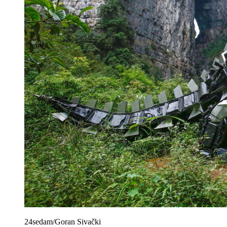
24sedam/Goran Sivački