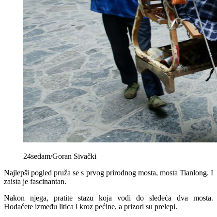
24sedam/Goran Sivački
Najlepši pogled pruža se s prvog prirodnog mosta, mosta Tianlong. I
zaista je fascinantan.
Nakon njega, pratite stazu koja vodi do sledeća dva mosta.
Hodaćete između litica i kroz pećine, a prizori su prelepi.