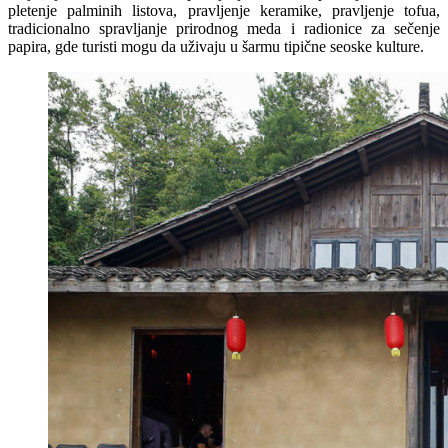
pletenje palminih listova, pravljenje keramike, pravljenje tofua,
tradicionalno spravljanje prirodnog meda i radionice za sečenje
papira, gde turisti mogu da uživaju u šarmu tipične seoske kulture.