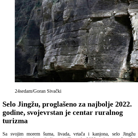
24sedam/Goran Sivački
Selo Jingžu, proglašeno za najbolje 2022.
godine, svojevrstan je centar ruralnog
turizma
Sa svojim morem šuma, livada, vrtača i kanjona, selo Jingžu