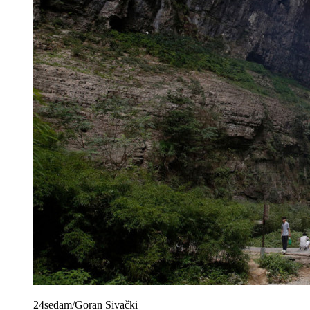
24sedam/Goran Sivački