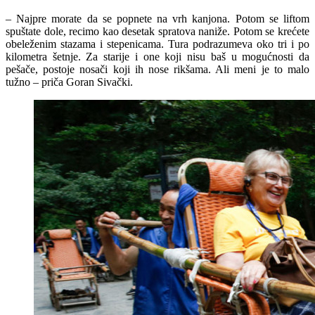
– Najpre morate da se popnete na vrh kanjona. Potom se liftom
spuštate dole, recimo kao desetak spratova naniže. Potom se krećete
obeleženim stazama i stepenicama. Tura podrazumeva oko tri i po
kilometra šetnje. Za starije i one koji nisu baš u mogućnosti da
pešače, postoje nosači koji ih nose rikšama. Ali meni je to malo
tužno – priča Goran Sivački.