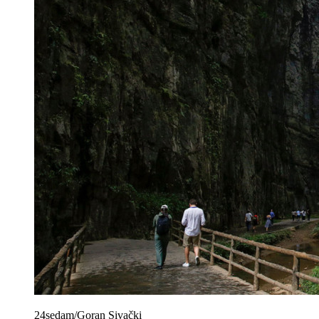
24sedam/Goran Sivački