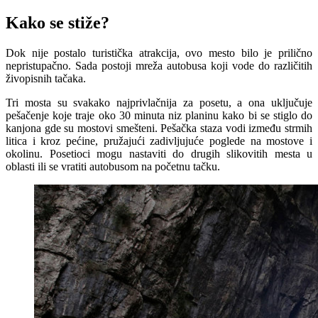
Kako se stiže?
Dok nije postalo turistička atrakcija, ovo mesto bilo je prilično
nepristupačno. Sada postoji mreža autobusa koji vode do različitih
živopisnih tačaka.
Tri mosta su svakako najprivlačnija za posetu, a ona uključuje
pešačenje koje traje oko 30 minuta niz planinu kako bi se stiglo do
kanjona gde su mostovi smešteni. Pešačka staza vodi između strmih
litica i kroz pećine, pružajući zadivljujuće poglede na mostove i
okolinu. Posetioci mogu nastaviti do drugih slikovitih mesta u
oblasti ili se vratiti autobusom na početnu tačku.