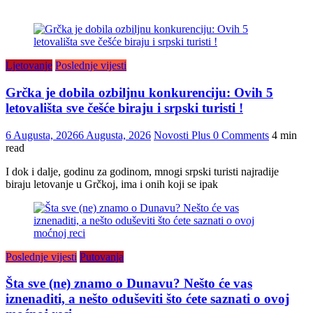
Ljetovanje
Poslednje vijesti
Grčka je dobila ozbiljnu konkurenciju: Ovih 5
letovališta sve češće biraju i srpski turisti !
6 Augusta, 2026
6 Augusta, 2026
Novosti Plus
0 Comments
4 min
read
I dok i dalje, godinu za godinom, mnogi srpski turisti najradije
biraju letovanje u Grčkoj, ima i onih koji se ipak
Poslednje vijesti
Putovanja
Šta sve (ne) znamo o Dunavu? Nešto će vas
iznenaditi, a nešto oduševiti što ćete saznati o ovoj