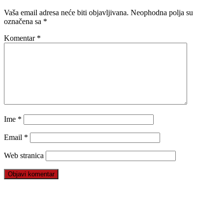
Vaša email adresa neće biti objavljivana.
Neophodna polja su
označena sa
*
Komentar
*
Ime
*
Email
*
Web stranica