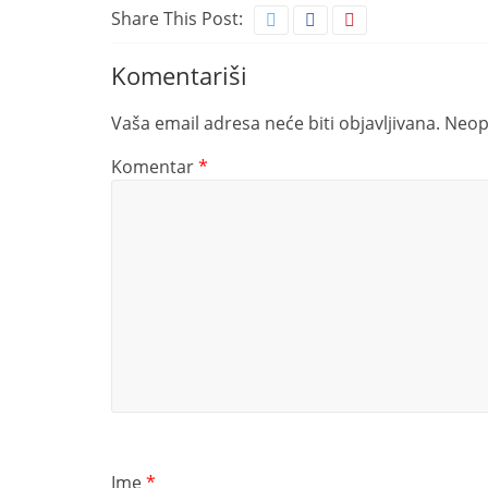
Share This Post:
Komentariši
Vaša email adresa neće biti objavljivana.
Neop
Komentar
*
Ime
*