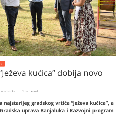
ti
ć “Ježeva kućica” dobija novo
Comments
1 min read
a najstarijeg gradskog vrtića “Ježeva kućica”, a
u Gradska uprava Banjaluka i Razvojni program