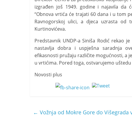
izgrađen još 1949. godine i najavila da ć
“Obnova vrtića će trajati 60 dana i u tom p
Ravnogorskoj ulici, a djeca uzrasta od t
Kurtinovićeva.
Predstavnik UNDP-a Siniša Rodić rekao je d
nastavlja dobra i uspješna saradnja ove
efikasnosti pružaju različite mogućnosti, a 
u vrtićima. Pored toga, ostvarujemo uštedu s
Novosti plus
←
Vožnja od Mokre Gore do Višegrada v