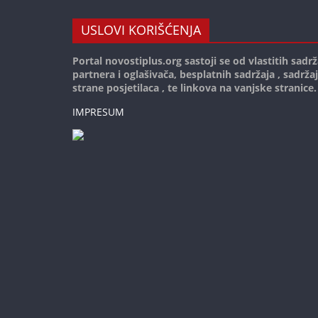
USLOVI KORIŠĆENJA
Portal novostiplus.org sastoji se od vlastitih sadrž
partnera i oglašivača, besplatnih sadržaja , sadrža
strane posjetilaca , te linkova na vanjske stranice.
IMPRESUM