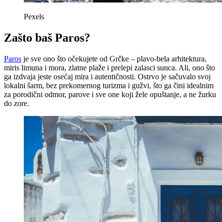
Pexels
Zašto baš Paros?
Paros
je sve ono što očekujete od Grčke – plavo-bela arhitektura,
miris limuna i mora, zlatne plaže i prelepi zalasci sunca. Ali, ono što
ga izdvaja jeste osećaj mira i autentičnosti. Ostrvo je sačuvalo svoj
lokalni šarm, bez prekomernog turizma i gužvi, što ga čini idealnim
za porodični odmor, parove i sve one koji žele opuštanje, a ne žurku
do zore.