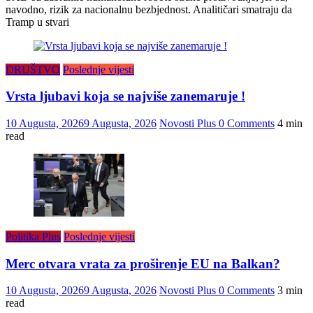
navodno, rizik za nacionalnu bezbjednost. Analitičari smatraju da
Tramp u stvari
DRUŠTVO
Poslednje vijesti
Vrsta ljubavi koja se najviše zanemaruje !
10 Augusta, 2026
9 Augusta, 2026
Novosti Plus
0 Comments
4 min
read
Politika Plus
Poslednje vijesti
Merc otvara vrata za proširenje EU na Balkan?
10 Augusta, 2026
9 Augusta, 2026
Novosti Plus
0 Comments
3 min
read