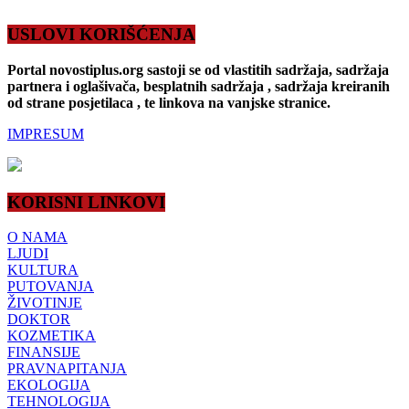
USLOVI KORIŠĆENJA
Portal novostiplus.org sastoji se od vlastitih sadržaja, sadržaja
partnera i oglašivača, besplatnih sadržaja , sadržaja kreiranih
od strane posjetilaca , te linkova na vanjske stranice.
IMPRESUM
KORISNI LINKOVI
O NAMA
LJUDI
KULTURA
PUTOVANJA
ŽIVOTINJE
DOKTOR
KOZMETIKA
FINANSIJE
PRAVNAPITANJA
EKOLOGIJA
TEHNOLOGIJA