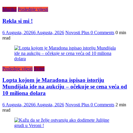
Muzika
Poslednje vijesti
Rekla si mi !
6 Augusta, 2026
6 Augusta, 2026
Novosti Plus
0 Comments
0 min
read
Poslednje vijesti
Svijet
Lopta kojom je Maradona ispisao istoriju
Mundijala ide na aukciju – očekuje se cena veća od
10 miliona dolara
6 Augusta, 2026
6 Augusta, 2026
Novosti Plus
0 Comments
2 min
read