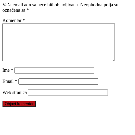
Vaša email adresa neće biti objavljivana.
Neophodna polja su
označena sa
*
Komentar
*
Ime
*
Email
*
Web stranica