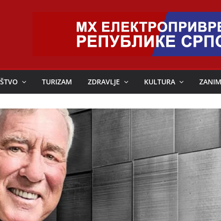
ŠTVO
TURIZAM
ZDRAVLJE
KULTURA
ZANIM