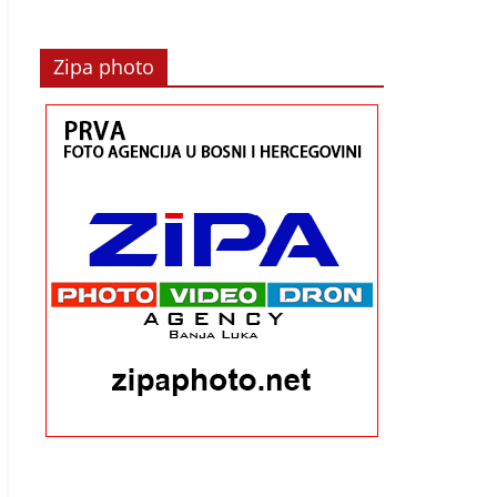
Zipa photo