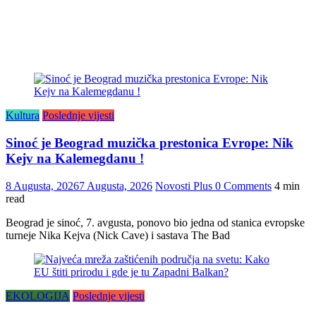
Kultura
Poslednje vijesti
Sinoć je Beograd muzička prestonica Evrope: Nik
Kejv na Kalemegdanu !
8 Augusta, 2026
7 Augusta, 2026
Novosti Plus
0 Comments
4 min
read
Beograd je sinoć, 7. avgusta, ponovo bio jedna od stanica evropske
turneje Nika Kejva (Nick Cave) i sastava The Bad
EKOLOGIJA
Poslednje vijesti