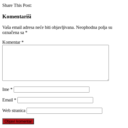
Share This Post:
Komentariši
Vaša email adresa neće biti objavljivana.
Neophodna polja su
označena sa
*
Komentar
*
Ime
*
Email
*
Web stranica