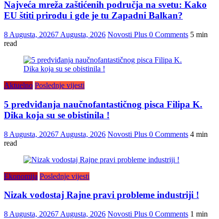
Najveća mreža zaštićenih područja na svetu: Kako
EU štiti prirodu i gde je tu Zapadni Balkan?
8 Augusta, 2026
7 Augusta, 2026
Novosti Plus
0 Comments
5 min
read
Aktuelno
Poslednje vijesti
5 predviđanja naučnofantastičnog pisca Filipa K.
Dika koja su se obistinila !
8 Augusta, 2026
7 Augusta, 2026
Novosti Plus
0 Comments
4 min
read
Ekonomija
Poslednje vijesti
Nizak vodostaj Rajne pravi probleme industriji !
8 Augusta, 2026
7 Augusta, 2026
Novosti Plus
0 Comments
1 min