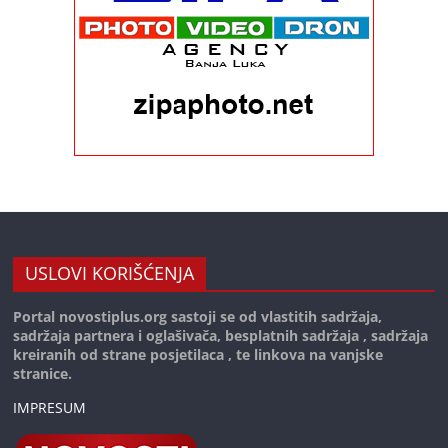
USLOVI KORIŠĆENJA
Portal novostiplus.org sastoji se od vlastitih sadržaja,
sadržaja partnera i oglašivača, besplatnih sadržaja , sadržaja
kreiranih od strane posjetilaca , te linkova na vanjske
stranice.
IMPRESUM