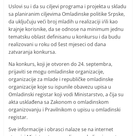
Uslovi su i da su ciljevi programa i projekta u skladu
sa planiranim ciljevima Omladinske politike Srpske,
da uključuju veći broj mladih u realizaciji i/ili kao
krajnje korisnike, da se odnose na minimum jednu
tematsku oblast definisanu u konkursu i da budu
realizovani u roku od šest mjeseci od dana
zatvaranja konkursa.
Na konkurs, koji je otvoren do 24. septembra,
prijaviti se mogu omladinske organizacije,
organizacije za mlade i republičke omladinske
organizacije koje su ispunile obavezu upisa u
Omladinski registar koji vodi Ministarstvo, a čija su
akta usklađena sa Zakonom o omladinskom
organizovanju i Pravilnikom o upisu u omladinski
registar.
Sve informacije i obrasci nalaze se na internet