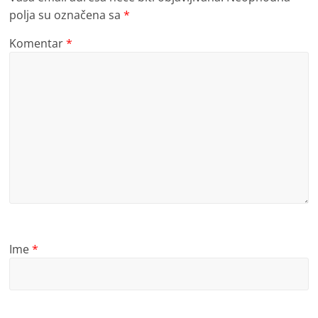
polja su označena sa
*
Komentar
*
Ime
*