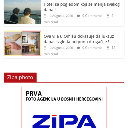
Hotel sa pogledom koji se menja svakog
dana !
0 Comments
2
10 Augusta, 2026
min read
Ova vila u Omišu dokazuje da luksuz
danas izgleda potpuno drugačije !
0 Comments
12
10 Augusta, 2026
min read
Zipa photo