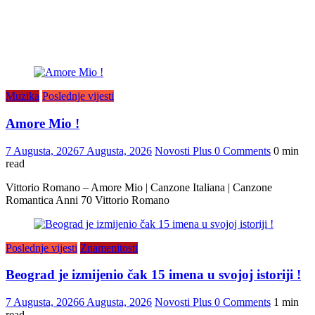
Muzika
Poslednje vijesti
Amore Mio !
7 Augusta, 2026
7 Augusta, 2026
Novosti Plus
0 Comments
0 min
read
Vittorio Romano – Amore Mio | Canzone Italiana | Canzone
Romantica Anni 70 Vittorio Romano
Poslednje vijesti
Znamenitosti
Beograd je izmijenio čak 15 imena u svojoj istoriji !
7 Augusta, 2026
6 Augusta, 2026
Novosti Plus
0 Comments
1 min
read