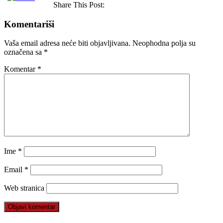
Share This Post:
Komentariši
Vaša email adresa neće biti objavljivana.
Neophodna polja su
označena sa
*
Komentar
*
Ime
*
Email
*
Web stranica