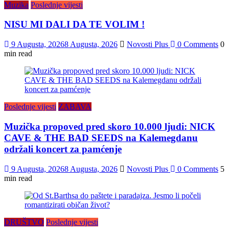
Muzika
Poslednje vijesti
NISU MI DALI DA TE VOLIM !
9 Augusta, 2026
8 Augusta, 2026
Novosti Plus
0 Comments
0
min read
Poslednje vijesti
ZABAVA
Muzička propoved pred skoro 10.000 ljudi: NICK
CAVE & THE BAD SEEDS na Kalemegdanu
održali koncert za pamćenje
9 Augusta, 2026
8 Augusta, 2026
Novosti Plus
0 Comments
5
min read
DRUŠTVO
Poslednje vijesti