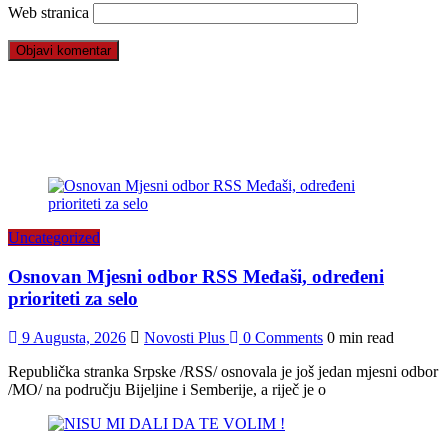
Web stranica
Uncategorized
Osnovan Mjesni odbor RSS Međaši, određeni
prioriteti za selo
9 Augusta, 2026
Novosti Plus
0 Comments
0 min read
Republička stranka Srpske /RSS/ osnovala je još jedan mjesni odbor
/MO/ na području Bijeljine i Semberije, a riječ je o