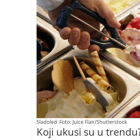
Sladoled
Foto: Juice Flair/Shutterstock
Koji ukusi su u trendu