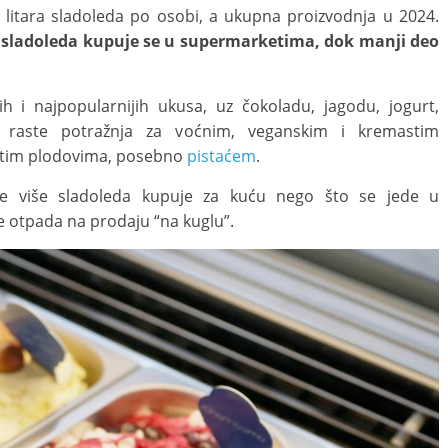
litara sladoleda po osobi, a ukupna proizvodnja u 2024.
sladoleda kupuje se u supermarketima, dok manji deo
jih i najpopularnijih ukusa, uz čokoladu, jagodu, jogurt,
e raste potražnja za voćnim, veganskim i kremastim
astim plodovima, posebno
pistaćem
.
je više sladoleda kupuje za kuću nego što se jede u
e otpada na prodaju “na kuglu”.