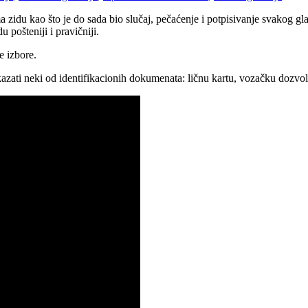
zidu kao što je do sada bio slučaj, pečaćenje i potpisivanje svakog gla
 pošteniji i pravičniji.
e izbore.
azati neki od identifikacionih dokumenata: ličnu kartu, vozačku dozvolu