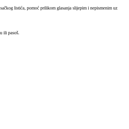
sačkog listića, pomoć prilikom glasanja slijepim i nepismenim uz
 ili pasoš.