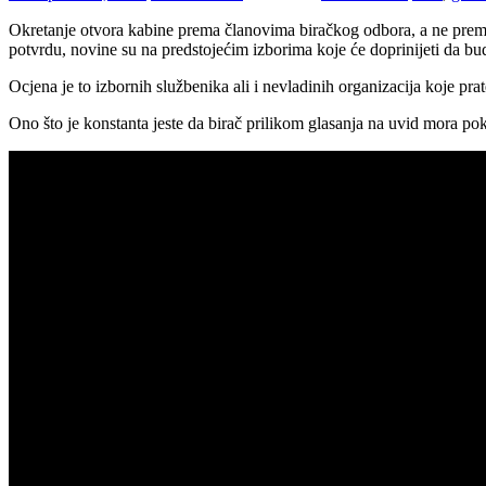
Okretanje otvora kabine prema članovima biračkog odbora, a ne prema 
potvrdu, novine su na predstojećim izborima koje će doprinijeti da budu
Ocjena je to izbornih službenika ali i nevladinih organizacija koje prat
Ono što je konstanta jeste da birač prilikom glasanja na uvid mora pok