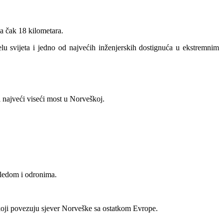
a čak 18 kilometara.
lu svijeta i jedno od najvećih inženjerskih dostignuća u ekstremnim
najveći viseći most u Norveškoj.
 ledom i odronima.
 koji povezuju sjever Norveške sa ostatkom Evrope.