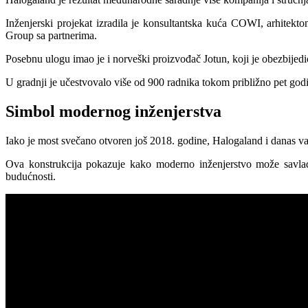
Inženjerski projekat izradila je konsultantska kuća COWI, arhitekt
Group sa partnerima.
Posebnu ulogu imao je i norveški proizvođač Jotun, koji je obezbijed
U gradnji je učestvovalo više od 900 radnika tokom približno pet godin
Simbol modernog inženjerstva
Iako je most svečano otvoren još 2018. godine, Halogaland i danas v
Ova konstrukcija pokazuje kako moderno inženjerstvo može savlada
budućnosti.