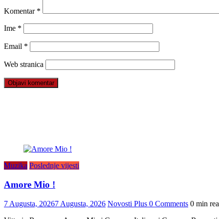
Komentar
*
Ime
*
Email
*
Web stranica
Muzika
Poslednje vijesti
Amore Mio !
7 Augusta, 2026
7 Augusta, 2026
Novosti Plus
0 Comments
0 min re