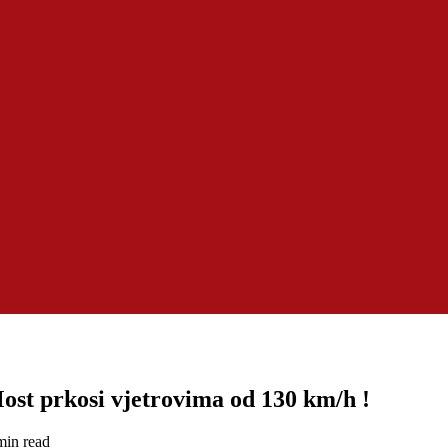
ost prkosi vjetrovima od 130 km/h !
min read