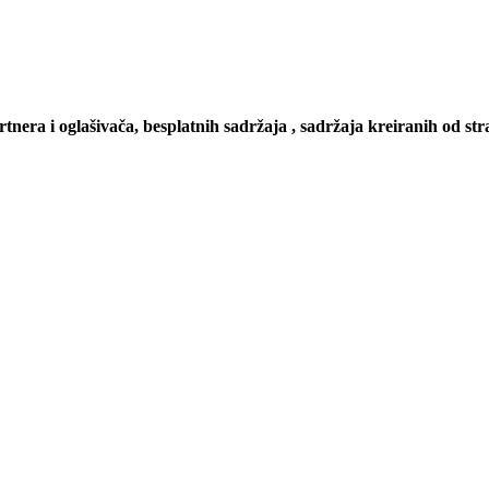
artnera i oglašivača, besplatnih sadržaja , sadržaja kreiranih od stra