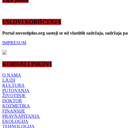
USLOVI KORIŠĆENJA
Portal novostiplus.org sastoji se od vlastitih sadržaja, sadržaja p
IMPRESUM
KORISNI LINKOVI
O NAMA
LJUDI
KULTURA
PUTOVANJA
ŽIVOTINJE
DOKTOR
KOZMETIKA
FINANSIJE
PRAVNAPITANJA
EKOLOGIJA
TEHNOLOGIJA