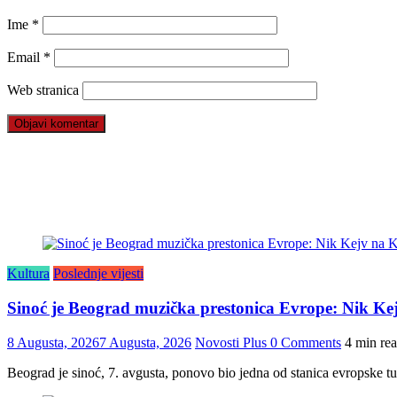
Ime
*
Email
*
Web stranica
Kultura
Poslednje vijesti
Sinoć je Beograd muzička prestonica Evrope: Nik K
8 Augusta, 2026
7 Augusta, 2026
Novosti Plus
0 Comments
4 min re
Beograd je sinoć, 7. avgusta, ponovo bio jedna od stanica evropske 