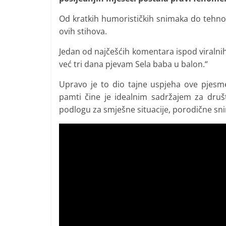
Od kratkih humorističkih snimaka do tehno 
ovih stihova.
Jedan od najčešćih komentara ispod viralni
već tri dana pjevam Sela baba u balon.“
Upravo je to dio tajne uspjeha ove pjesme.
pamti čine je idealnim sadržajem za druš
podlogu za smješne situacije, porodične sn