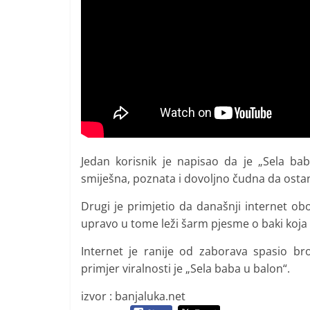
Jedan korisnik je napisao da je „Sela ba
smiješna, poznata i dovoljno čudna da ostan
Drugi je primjetio da današnji internet ob
upravo u tome leži šarm pjesme o baki koja 
Internet je ranije od zaborava spasio broj
primjer viralnosti je „Sela baba u balon“.
izvor : banjaluka.net