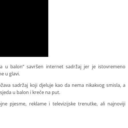
ba u balon“ savršen internet sadržaj jer je istovremeno
e u glavi.
ožava sadržaj koji djeluje kao da nema nikakvog smisla, a
sjeda u balon i kreće na put.
ne pjesme, reklame i televizijske trenutke, ali najnoviji