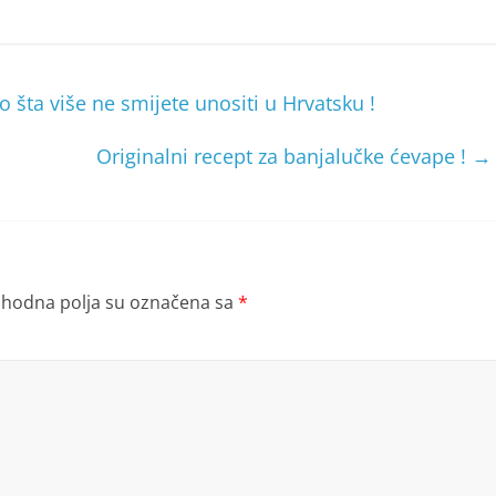
o šta više ne smijete unositi u Hrvatsku !
Originalni recept za banjalučke ćevape !
→
hodna polja su označena sa
*