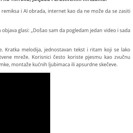
remiksa i AI obrada, internet kao da ne može da se zasiti
h objava glasi: „Došao sam da pogledam jedan video i sada
 Kratka melodija, jednostavan tekst i ritam koji se lako
tvene mreže. Korisnici često koriste pjesmu kao zvučnu
imke, montaže kućnih ljubimaca ili apsurdne skečeve.