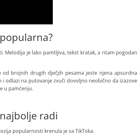
o popularna?
i. Melodija je lako pamtljiva, tekst kratak, a ritam pogodan
lo od brojnih drugih dječjih pesama jeste njena apsurdna
n i odlazi na putovanje zvuči dovoljno neobično da izazove
ne u pamćenju.
najbolje radi
ozija popularnosti krenula je sa TikToka.