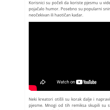
Korisnici su počeli da koriste pjesmu u v
pojačalo humor. Posebno su popularni snim
neočekivan ili haotičan kadar.
Neki kreatori otišli su korak dalje i naprav
pjesme. Mnogi od tih remiksa skupili su st