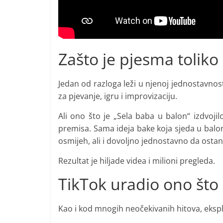
Zašto je pjesma tolik
Jedan od razloga leži u njenoj jednostavnost
za pjevanje, igru i improvizaciju.
Ali ono što je „Sela baba u balon“ izdvoji
premisa. Sama ideja bake koja sjeda u balo
osmijeh, ali i dovoljno jednostavno da osta
Rezultat je hiljade videa i milioni pregleda.
TikTok uradio ono što 
Kao i kod mnogih neočekivanih hitova, ekspl