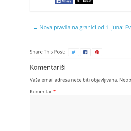
←
Nova pravila na granici od 1. juna: Ev
Share This Post:
Komentariši
Vaša email adresa neće biti objavljivana.
Neop
Komentar
*