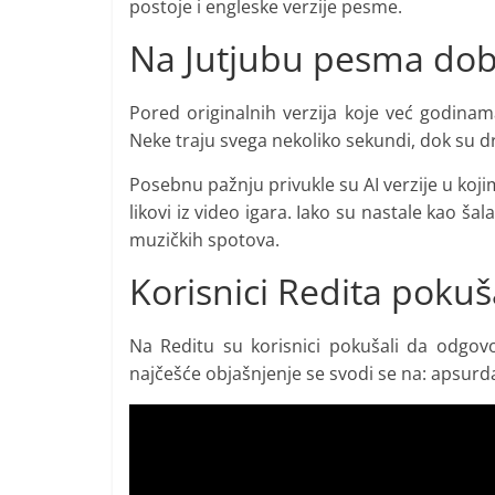
postoje i engleske verzije pesme.
Na Jutjubu pesma dob
Pored originalnih verzija koje već godinam
Neke traju svega nekoliko sekundi, dok su 
Posebnu pažnju privukle su AI verzije u koji
likovi iz video igara. Iako su nastale kao š
muzičkih spotova.
Korisnici Redita poku
Na Reditu su korisnici pokušali da odgovo
najčešće objašnjenje se svodi se na: apsurd