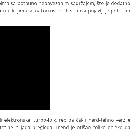
ideima sa potpuno nepovezanim sadržajem, što je dodatno
ci u kojima se nakon uvodnih stihova pojavljuje potpuno
ili elektronske, turbo-folk, rep pa čak i hard-tehno verzije
otine hiljada pregleda. Trend je otišao toliko daleko da