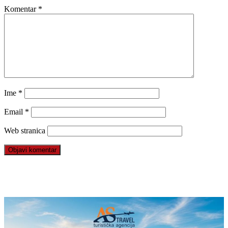
Komentar
*
Ime
*
Email
*
Web stranica