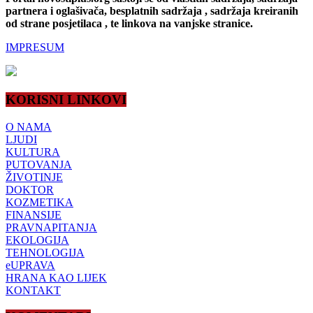
partnera i oglašivača, besplatnih sadržaja , sadržaja kreiranih
od strane posjetilaca , te linkova na vanjske stranice.
IMPRESUM
KORISNI LINKOVI
O NAMA
LJUDI
KULTURA
PUTOVANJA
ŽIVOTINJE
DOKTOR
KOZMETIKA
FINANSIJE
PRAVNAPITANJA
EKOLOGIJA
TEHNOLOGIJA
eUPRAVA
HRANA KAO LIJEK
KONTAKT