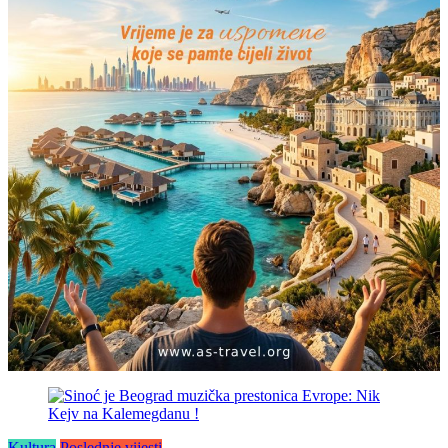
Kultura
Poslednje vijesti