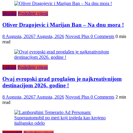
Muzika
Poslednje vijesti
Oliver Dragojevic i Marijan Ban – Na dnu mora !
8 Augusta, 2026
7 Augusta, 2026
Novosti Plus
0 Comments
0 min
read
Luksuz
Poslednje vijesti
Ovaj evropski grad proglašen je najkreativnijom
destinacijom 2026. godine !
8 Augusta, 2026
7 Augusta, 2026
Novosti Plus
0 Comments
2 min
read