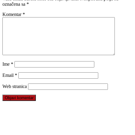
označena sa
*
Komentar
*
Ime
*
Email
*
Web stranica