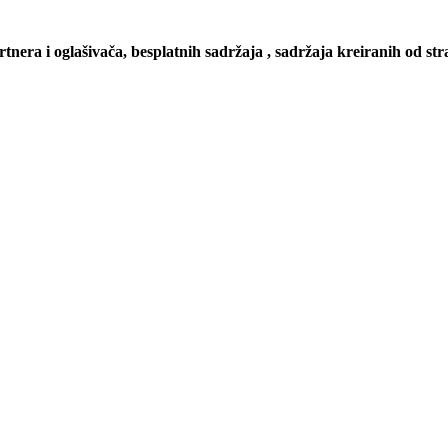
artnera i oglašivača, besplatnih sadržaja , sadržaja kreiranih od stra