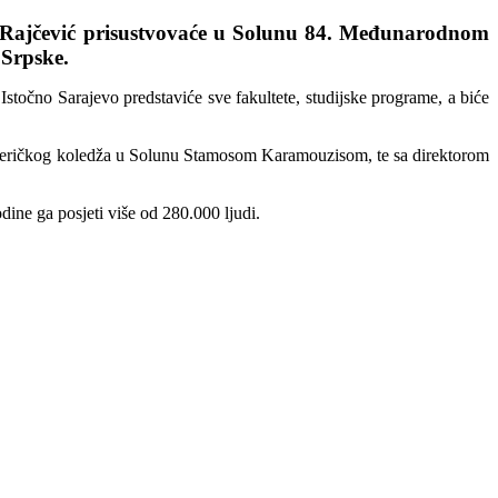
n Rajčević prisustvovaće u Solunu 84. Međunarodnom
 Srpske.
 Istočno Sarajevo predstaviće sve fakultete, studijske programe, a biće
 Američkog koledža u Solunu Stamosom Karamouzisom, te sa direktorom
dine ga posjeti više od 280.000 ljudi.