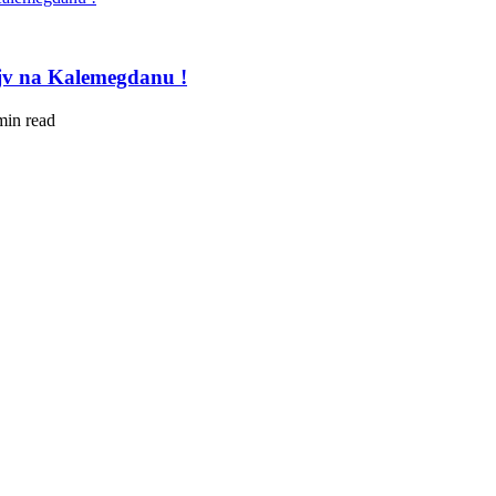
ejv na Kalemegdanu !
min read