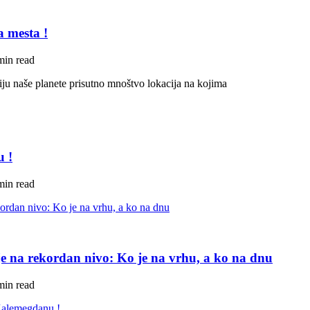
a mesta !
min read
riju naše planete prisutno mnoštvo lokacija na kojima
u !
min read
e na rekordan nivo: Ko je na vrhu, a ko na dnu
min read