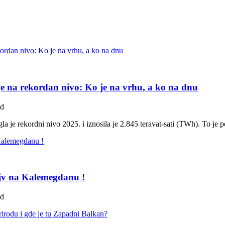
e na rekordan nivo: Ko je na vrhu, a ko na dnu
ad
gla je rekordni nivo 2025. i iznosila je 2.845 teravat-sati (TWh). To je 
ejv na Kalemegdanu !
ad