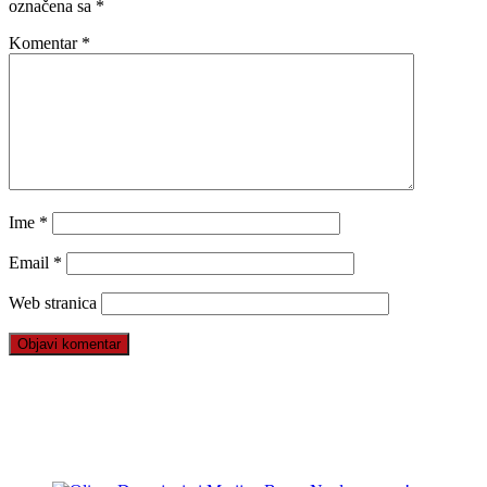
označena sa
*
Komentar
*
Ime
*
Email
*
Web stranica