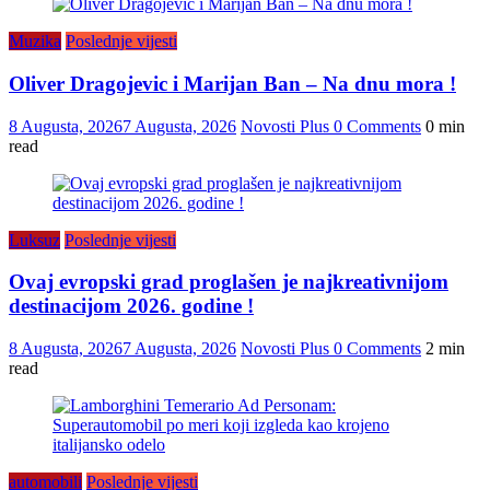
Muzika
Poslednje vijesti
Oliver Dragojevic i Marijan Ban – Na dnu mora !
8 Augusta, 2026
7 Augusta, 2026
Novosti Plus
0 Comments
0 min
read
Luksuz
Poslednje vijesti
Ovaj evropski grad proglašen je najkreativnijom
destinacijom 2026. godine !
8 Augusta, 2026
7 Augusta, 2026
Novosti Plus
0 Comments
2 min
read
automobili
Poslednje vijesti