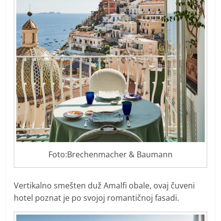
Foto:Brechenmacher & Baumann
Vertikalno smešten duž Amalfi obale, ovaj čuveni
hotel poznat je po svojoj romantičnoj fasadi.