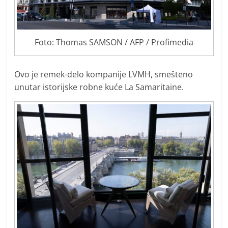
Foto: Thomas SAMSON / AFP / Profimedia
Ovo je remek-delo kompanije LVMH, smešteno
unutar istorijske robne kuće La Samaritaine.