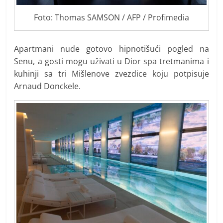
Foto: Thomas SAMSON / AFP / Profimedia
Apartmani nude gotovo hipnotišući pogled na
Senu, a gosti mogu uživati u Dior spa tretmanima i
kuhinji sa tri Mišlenove zvezdice koju potpisuje
Arnaud Donckele.