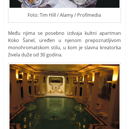
Foto: Tim Hill / Alamy / Profimedia
Među njima se posebno izdvaja kultni apartman
Koko Šanel, uređen u njenom prepoznatljivom
monohromatskom stilu, u kom je slavna kreatorka
živela duže od 30 godina.