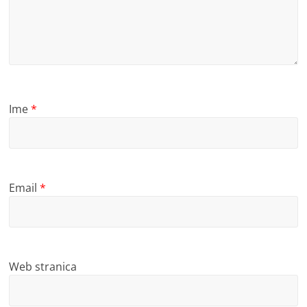
Ime
*
Email
*
Web stranica