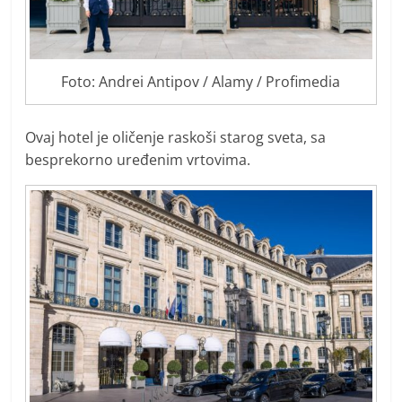
Foto: Andrei Antipov / Alamy / Profimedia
Ovaj hotel je oličenje raskoši starog sveta, sa
besprekorno uređenim vrtovima.