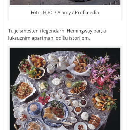
Foto: HJBC / Alamy / Profimedia
Tu je smešten i legendarni Hemingway bar, a
luksuznim apartmani odišu istorijom.