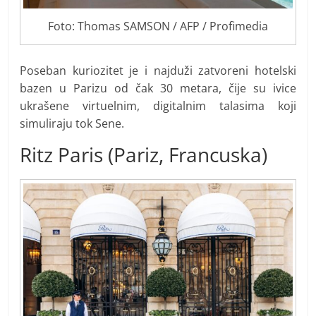
Foto: Thomas SAMSON / AFP / Profimedia
Poseban kuriozitet je i najduži zatvoreni hotelski
bazen u Parizu od čak 30 metara, čije su ivice
ukrašene virtuelnim, digitalnim talasima koji
simuliraju tok Sene.
Ritz Paris (Pariz, Francuska)