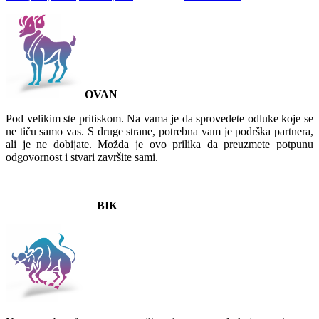
OVAN
Pod velikim ste pritiskom. Na vama je da sprovedete odluke koje se
ne tiču samo vas. S druge strane, potrebna vam je podrška partnera,
ali je ne dobijate. Možda je ovo prilika da preuzmete potpunu
odgovornost i stvari završite sami.
BIК