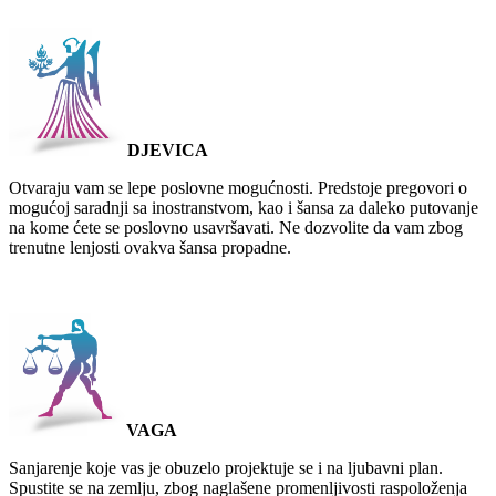
DJEVICA
Otvaraju vam se lepe poslovne mogućnosti. Predstoje pregovori o
mogućoj saradnji sa inostranstvom, kao i šansa za daleko putovanje
na kome ćete se poslovno usavršavati. Ne dozvolite da vam zbog
trenutne lenjosti ovakva šansa propadne.
VAGA
Sanjarenje koje vas je obuzelo projektuje se i na ljubavni plan.
Spustite se na zemlju, zbog naglašene promenljivosti raspoloženja