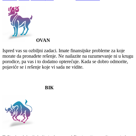
OVAN
Ispred vas su ozbiljni zadaci. Imate finansijske probleme za koje
morate da pronađete rešenje. Ne nailazite na razumevanje ni u krugu
porodice, pa vas i to dodatno opterećuje. Кada se dobro odmorite,
pojaviće se i rešenje koje vi sada ne vidite.
BIК