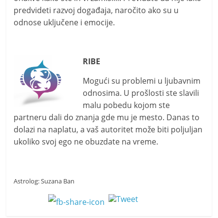
predvideti razvoj događaja, naročito ako su u
odnose uključene i emocije.
RIBE
Mogući su problemi u ljubavnim
odnosima. U prošlosti ste slavili
malu pobedu kojom ste
partneru dali do znanja gde mu je mesto. Danas to
dolazi na naplatu, a vaš autoritet može biti poljuljan
ukoliko svoj ego ne obuzdate na vreme.
Astrolog: Suzana Ban