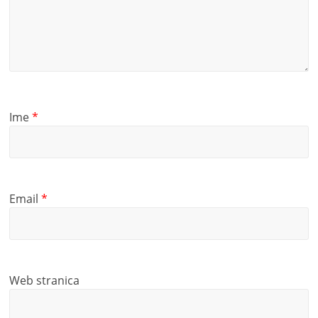
Ime
*
Email
*
Web stranica