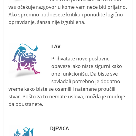
vas očekuje razgovor u kome vam neće biti prijatno.
Ako spremno podnesete kritiku i ponudite logično
opravdanje, šansa nije izgubljena.
LAV
Prihvatate nove poslovne
obaveze iako niste sigurni kako
one funkcionišu. Da biste sve
savladali potrebno je dodatno
vreme kako biste se osamili i natenane proučili
stvar. Pošto za to nemate uslova, možda je mudrije
da odustanete.
DJEVICA