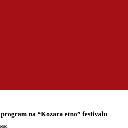
t program na “Kozara etno” festivalu
read