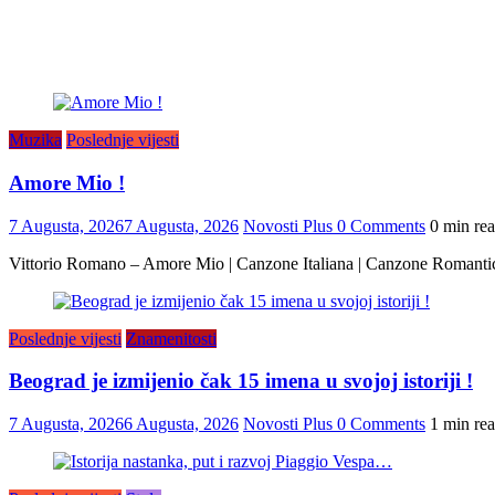
Muzika
Poslednje vijesti
Amore Mio !
7 Augusta, 2026
7 Augusta, 2026
Novosti Plus
0 Comments
0 min re
Vittorio Romano – Amore Mio | Canzone Italiana | Canzone Romanti
Poslednje vijesti
Znamenitosti
Beograd je izmijenio čak 15 imena u svojoj istoriji !
7 Augusta, 2026
6 Augusta, 2026
Novosti Plus
0 Comments
1 min re