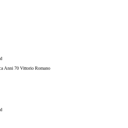
ad
ca Anni 70 Vittorio Romano
ad