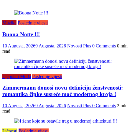
Muzika
Poslednje vijesti
Buona Notte !!!
10 Augusta, 2026
9 Augusta, 2026
Novosti Plus
0 Comments
0 min
read
Ljepota i Moda
Poslednje vijesti
Zimmermann donosi novu definiciju ženstvenosti:
romantika čipke susreće moć modernog kroja !
10 Augusta, 2026
9 Augusta, 2026
Novosti Plus
0 Comments
2 min
read
Ličnosti
Poslednje vijesti