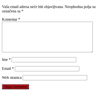
Vaša email adresa neće biti objavljivana.
Neophodna polja su
označena sa
*
Komentar
*
Ime
*
Email
*
Web stranica