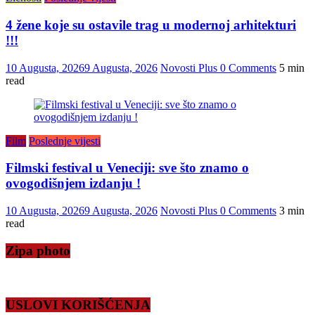
4 žene koje su ostavile trag u modernoj arhitekturi
!!!
10 Augusta, 2026
9 Augusta, 2026
Novosti Plus
0 Comments
5 min
read
Film
Poslednje vijesti
Filmski festival u Veneciji: sve što znamo o
ovogodišnjem izdanju !
10 Augusta, 2026
9 Augusta, 2026
Novosti Plus
0 Comments
3 min
read
Zipa photo
USLOVI KORIŠĆENJA