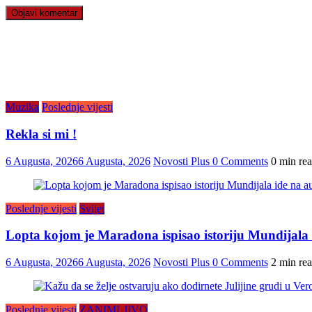
Muzika
Poslednje vijesti
Rekla si mi !
6 Augusta, 2026
6 Augusta, 2026
Novosti Plus
0 Comments
0 min re
Poslednje vijesti
Svijet
Lopta kojom je Maradona ispisao istoriju Mundijala i
6 Augusta, 2026
6 Augusta, 2026
Novosti Plus
0 Comments
2 min re
Poslednje vijesti
ZANIMLJIVO