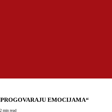
„PROGOVARAJU EMOCIJAMA“
2 min read