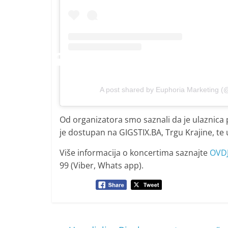
A post shared by Euphoria Marketing (
Od organizatora smo saznali da je ulaznica 
je dostupan na GIGSTIX.BA, Trgu Krajine, te 
Više informacija o koncertima saznajte
OVD
99 (Viber, Whats app).