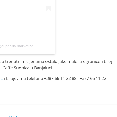
@euphoria.marketing)
po trenutnim cijenama ostalo jako malo, a ograničen broj
u Caffe Sudnica u Banjaluci.
JE
i brojevima telefona +387 66 11 22 88 i +387 66 11 22