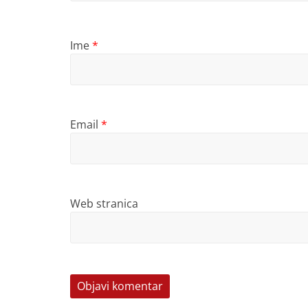
Ime
*
Email
*
Web stranica