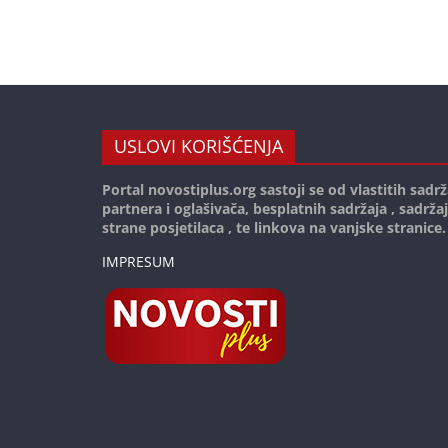
USLOVI KORIŠĆENJA
Portal novostiplus.org sastoji se od vlastitih sadrž
partnera i oglašivača, besplatnih sadržaja , sadrža
strane posjetilaca , te linkova na vanjske stranice.
IMPRESUM